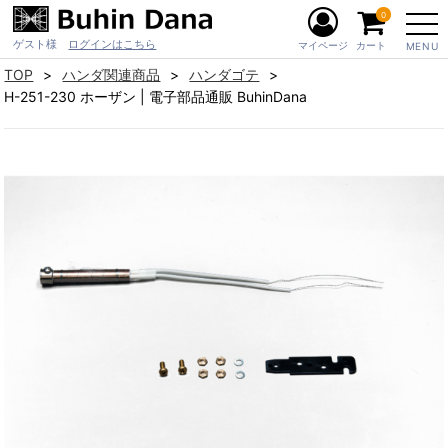
0
ゲスト様
ログインはこちら
マイページ
カート
MENU
TOP
ハンダ関連商品
ハンダゴテ
H-251-230 ホーザン | 電子部品通販 BuhinDana