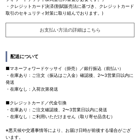
・クレジットカード決済(割賦販売法に基づき、クレジットカード
取引のセキュリティ対策に取り組んでおります。)
お支払い方法の詳細はこちら
配送について
■マネーフォワードケッサイ（掛売）／銀行振込（前払い）
・在庫あり：ご注文（振込はご入金）確認後、2〜3営業日以内に
発送
・在庫なし：入荷次第発送
■クレジットカード／代金引換
・在庫あり：ご注文確認後、2〜3営業日以内に発送
・在庫なし：ご利用いただけません（取り寄せ品含む）
※悪天候や交通事情等により、お届け日時が前後する場合がござ
います。