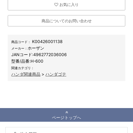
お気に入り
商品についてのお問い合わせ
K00426001138
商品コード：
ホーザン
メーカー：
JANコード:
4962772036006
型番/品番:
H-600
関連カテゴリ：
ハンダ関連商品
>
ハンダゴテ
ページトップへ