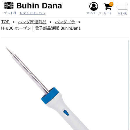
0
ゲスト様
ログインはこちら
マイページ
カート
MENU
TOP
ハンダ関連商品
ハンダゴテ
H-600 ホーザン | 電子部品通販 BuhinDana