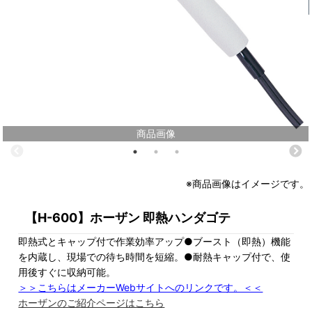
商品画像
※商品画像はイメージです。
【H-600】ホーザン 即熱ハンダゴテ
即熱式とキャップ付で作業効率アップ●ブースト（即熱）機能
を内蔵し、現場での待ち時間を短縮。●耐熱キャップ付で、使
用後すぐに収納可能。
＞＞こちらはメーカーWebサイトへのリンクです。＜＜
ホーザンのご紹介ページはこちら