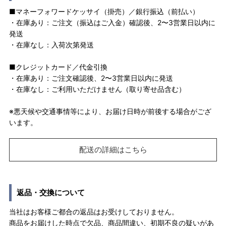
■マネーフォワードケッサイ（掛売）／銀行振込（前払い）
・在庫あり：ご注文（振込はご入金）確認後、2〜3営業日以内に
発送
・在庫なし：入荷次第発送
■クレジットカード／代金引換
・在庫あり：ご注文確認後、2〜3営業日以内に発送
・在庫なし：ご利用いただけません（取り寄せ品含む）
※悪天候や交通事情等により、お届け日時が前後する場合がござ
います。
配送の詳細はこちら
返品・交換について
当社はお客様ご都合の返品はお受けしておりません。
商品をお届けした時点で欠品、商品間違い、初期不良の疑いがあ