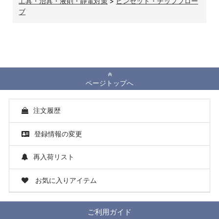
工具・治具・液剤・静電対策
>
ピンセット・チッププロー
ブ
ページトップへ
注文履歴
登録情報の変更
再入荷リスト
お気に入りアイテム
ご利用ガイド