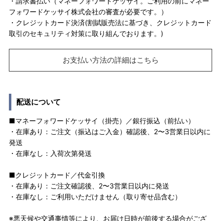
・請求書払い（マネーフォワードケッサイ。ご利用の前にマネー
フォワードケッサイ株式会社の審査が必要です。）
・クレジットカード決済(割賦販売法に基づき、クレジットカード
取引のセキュリティ対策に取り組んでおります。)
お支払い方法の詳細はこちら
配送について
■マネーフォワードケッサイ（掛売）／銀行振込（前払い）
・在庫あり：ご注文（振込はご入金）確認後、2〜3営業日以内に
発送
・在庫なし：入荷次第発送
■クレジットカード／代金引換
・在庫あり：ご注文確認後、2〜3営業日以内に発送
・在庫なし：ご利用いただけません（取り寄せ品含む）
※悪天候や交通事情等により、お届け日時が前後する場合がござ