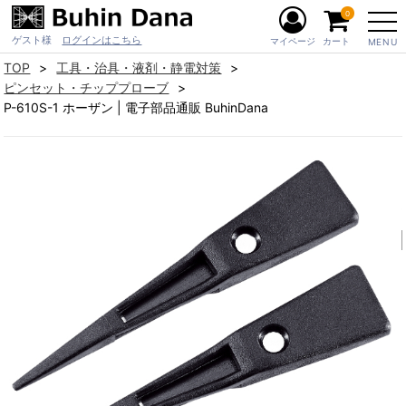
0
ゲスト様
ログインはこちら
マイページ
カート
MENU
TOP
工具・治具・液剤・静電対策
ピンセット・チッププローブ
P-610S-1 ホーザン | 電子部品通販 BuhinDana