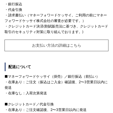
・銀行振込
・代金引換
・請求書払い（マネーフォワードケッサイ。ご利用の前にマネー
フォワードケッサイ株式会社の審査が必要です。）
・クレジットカード決済(割賦販売法に基づき、クレジットカード
取引のセキュリティ対策に取り組んでおります。)
お支払い方法の詳細はこちら
配送について
■マネーフォワードケッサイ（掛売）／銀行振込（前払い）
・在庫あり：ご注文（振込はご入金）確認後、2〜3営業日以内に
発送
・在庫なし：入荷次第発送
■クレジットカード／代金引換
・在庫あり：ご注文確認後、2〜3営業日以内に発送