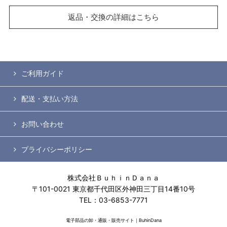
返品・交換の詳細はこちら
ご利用ガイド
配送・支払い方法
お問い合わせ
プライバシーポリシー
株式会社ＢｕｈｉｎＤａｎａ
〒101-0021 東京都千代田区外神田三丁目14番10号
TEL：03-6853-7771
電子部品の卸・通販・販売サイト｜BuhinDana