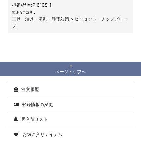
型番/品番:
P-610S-1
関連カテゴリ：
工具・治具・液剤・静電対策
>
ピンセット・チッププロー
ブ
ページトップへ
注文履歴
登録情報の変更
再入荷リスト
お気に入りアイテム