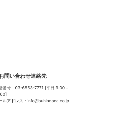
お問い合わせ連絡先
番号：03-6853-7771 [平日 9:00－
:00]
ールアドレス：
info@buhindana.co.jp