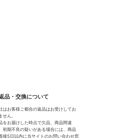
返品・交換について
社はお客様ご都合の返品はお受けしてお
ません。
品をお届けした時点で欠品、商品間違
、初期不良の疑いがある場合には、商品
着後5日以内に当サイトのお問い合わせ窓