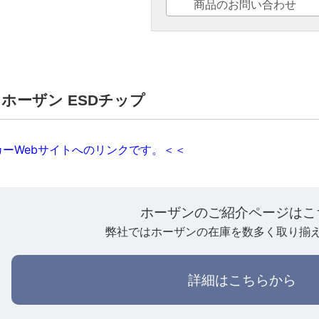
商品のお問い合わせ
1】ホーザン ESDチップ
ーWebサイトへのリンクです。＜＜
ホーザンのご紹介ページはこ
弊社ではホーザンの在庫を数多く取り揃
詳細はこちらから