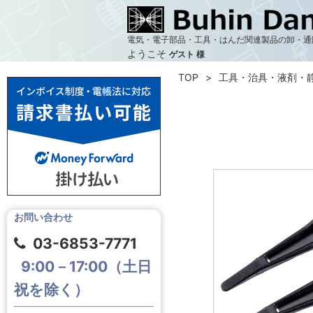
電気・電子部品・工具・はんだ関連製品の卸・通
ようこそ
ゲスト 様
TOP
工具・治具・液剤・
お問い合わせ
03-6853-7771
9:00－17:00（土日
祝を除く）