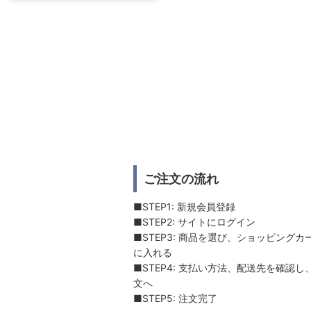
ご注文の流れ
■STEP1: 新規会員登録
■STEP2: サイトにログイン
■STEP3: 商品を選び、ショッピングカ
に入れる
■STEP4: 支払い方法、配送先を確認し
文へ
■STEP5: 注文完了