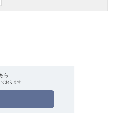
ちら
えております