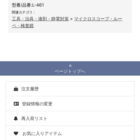
型番/品番:
L-461
関連カテゴリ：
工具・治具・液剤・静電対策
>
マイクロスコープ・ルー
ペ・検査鏡
ページトップへ
注文履歴
登録情報の変更
再入荷リスト
お気に入りアイテム