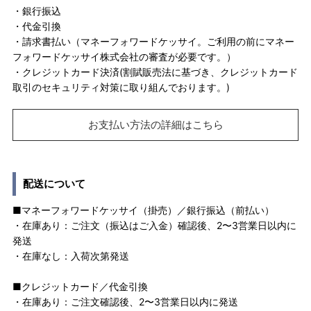
・銀行振込
・代金引換
・請求書払い（マネーフォワードケッサイ。ご利用の前にマネー
フォワードケッサイ株式会社の審査が必要です。）
・クレジットカード決済(割賦販売法に基づき、クレジットカード
取引のセキュリティ対策に取り組んでおります。)
お支払い方法の詳細はこちら
配送について
■マネーフォワードケッサイ（掛売）／銀行振込（前払い）
・在庫あり：ご注文（振込はご入金）確認後、2〜3営業日以内に
発送
・在庫なし：入荷次第発送
■クレジットカード／代金引換
・在庫あり：ご注文確認後、2〜3営業日以内に発送