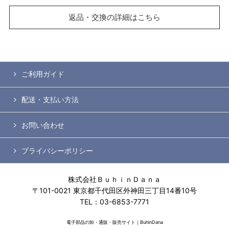
返品・交換の詳細はこちら
ご利用ガイド
配送・支払い方法
お問い合わせ
プライバシーポリシー
株式会社ＢｕｈｉｎＤａｎａ
〒101-0021 東京都千代田区外神田三丁目14番10号
TEL：03-6853-7771
電子部品の卸・通販・販売サイト｜BuhinDana