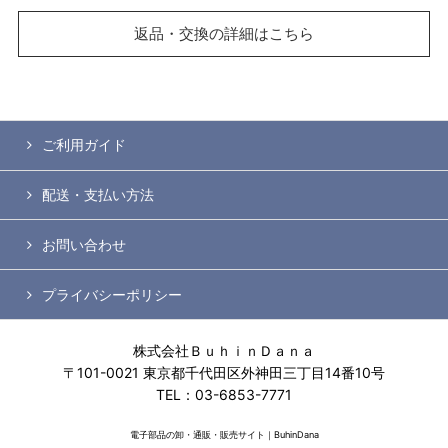
返品・交換の詳細はこちら
ご利用ガイド
配送・支払い方法
お問い合わせ
プライバシーポリシー
株式会社ＢｕｈｉｎＤａｎａ
〒101-0021 東京都千代田区外神田三丁目14番10号
TEL：03-6853-7771
電子部品の卸・通販・販売サイト｜BuhinDana