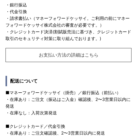
・銀行振込
・代金引換
・請求書払い（マネーフォワードケッサイ。ご利用の前にマネー
フォワードケッサイ株式会社の審査が必要です。）
・クレジットカード決済(割賦販売法に基づき、クレジットカード
取引のセキュリティ対策に取り組んでおります。)
お支払い方法の詳細はこちら
配送について
■マネーフォワードケッサイ（掛売）／銀行振込（前払い）
・在庫あり：ご注文（振込はご入金）確認後、2〜3営業日以内に
発送
・在庫なし：入荷次第発送
■クレジットカード／代金引換
・在庫あり：ご注文確認後、2〜3営業日以内に発送