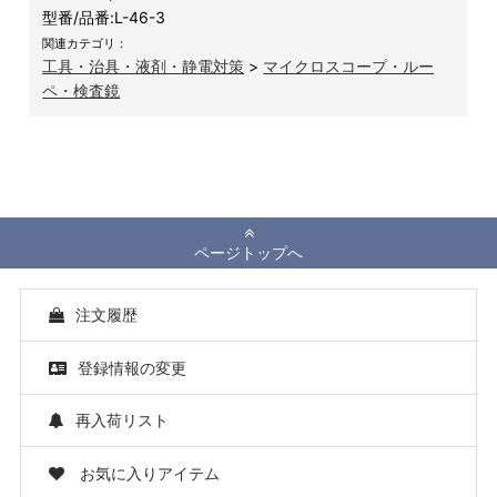
型番/品番:
L-46-3
関連カテゴリ：
工具・治具・液剤・静電対策
>
マイクロスコープ・ルー
ペ・検査鏡
ページトップへ
注文履歴
登録情報の変更
再入荷リスト
お気に入りアイテム