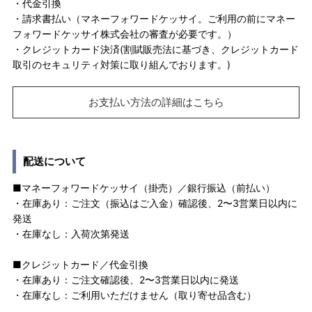
・代金引換
・請求書払い（マネーフォワードケッサイ。ご利用の前にマネー
フォワードケッサイ株式会社の審査が必要です。）
・クレジットカード決済(割賦販売法に基づき、クレジットカード
取引のセキュリティ対策に取り組んでおります。)
お支払い方法の詳細はこちら
配送について
■マネーフォワードケッサイ（掛売）／銀行振込（前払い）
・在庫あり：ご注文（振込はご入金）確認後、2〜3営業日以内に
発送
・在庫なし：入荷次第発送
■クレジットカード／代金引換
・在庫あり：ご注文確認後、2〜3営業日以内に発送
・在庫なし：ご利用いただけません（取り寄せ品含む）