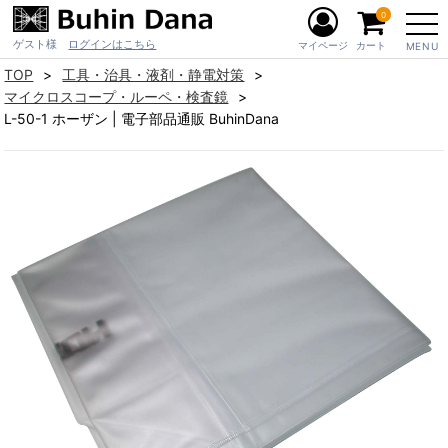
0
ゲスト様
ログインはこちら
マイページ
カート
MENU
TOP
工具・治具・液剤・静電対策
マイクロスコープ・ルーペ・検査鏡
L-50-1 ホーザン | 電子部品通販 BuhinDana