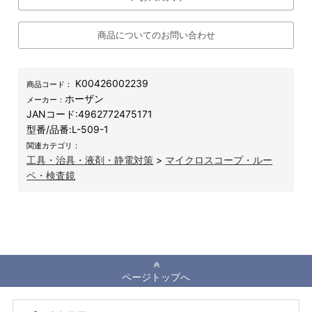
商品についてのお問い合わせ
K00426002239
商品コード：
ホーザン
メーカー：
JANコード:
4962772475171
型番/品番:
L-509-1
関連カテゴリ：
工具・治具・液剤・静電対策
>
マイクロスコープ・ルー
ペ・検査鏡
ページトップへ