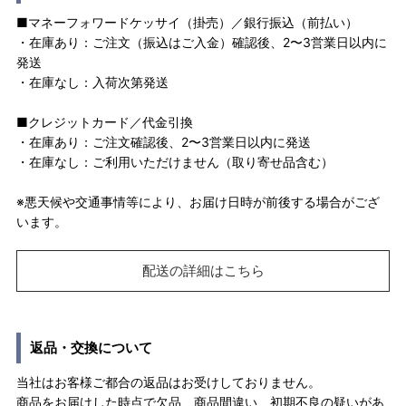
■マネーフォワードケッサイ（掛売）／銀行振込（前払い）
・在庫あり：ご注文（振込はご入金）確認後、2〜3営業日以内に
発送
・在庫なし：入荷次第発送
■クレジットカード／代金引換
・在庫あり：ご注文確認後、2〜3営業日以内に発送
・在庫なし：ご利用いただけません（取り寄せ品含む）
※悪天候や交通事情等により、お届け日時が前後する場合がござ
います。
配送の詳細はこちら
返品・交換について
当社はお客様ご都合の返品はお受けしておりません。
商品をお届けした時点で欠品、商品間違い、初期不良の疑いがあ