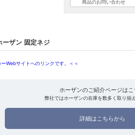
商品のお問い合わせ
3】ホーザン 固定ネジ
ーWebサイトへのリンクです。＜＜
ホーザンのご紹介ページはこ
弊社ではホーザンの在庫を数多く取り揃
詳細はこちらから