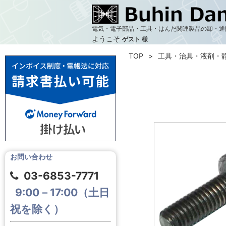
電気・電子部品・工具・はんだ関連製品の卸・通
ようこそ
ゲスト 様
TOP
工具・治具・液剤・
お問い合わせ
03-6853-7771
9:00－17:00（土日
祝を除く）