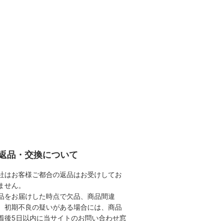
返品・交換について
社はお客様ご都合の返品はお受けしてお
ません。
品をお届けした時点で欠品、商品間違
、初期不良の疑いがある場合には、商品
着後5日以内に当サイトのお問い合わせ窓