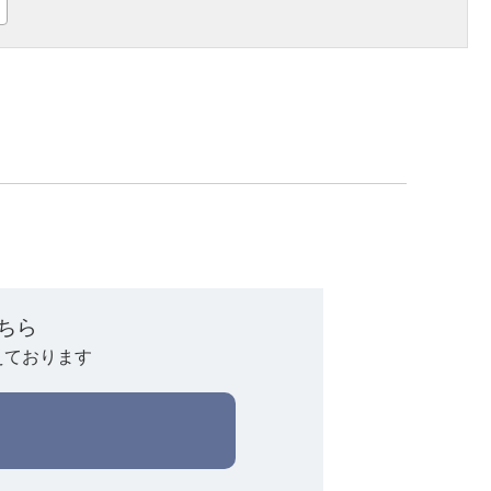
ちら
えております