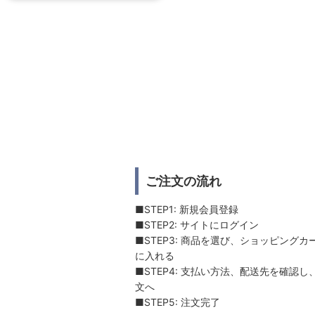
ご注文の流れ
■STEP1: 新規会員登録
■STEP2: サイトにログイン
■STEP3: 商品を選び、ショッピングカ
に入れる
■STEP4: 支払い方法、配送先を確認し
文へ
■STEP5: 注文完了