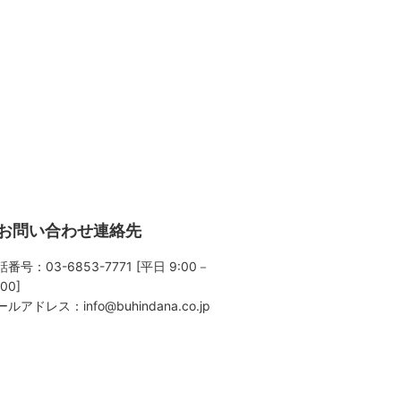
お問い合わせ連絡先
番号：03-6853-7771 [平日 9:00－
:00]
ールアドレス：
info@buhindana.co.jp