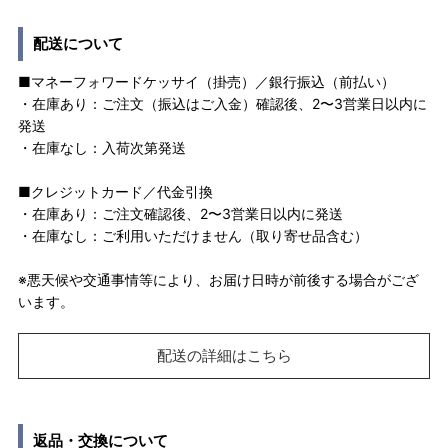
配送について
■マネーフォワードケッサイ（掛売）／銀行振込（前払い）
・在庫あり：ご注文（振込はご入金）確認後、2〜3営業日以内に
発送
・在庫なし：入荷次第発送
■クレジットカード／代金引換
・在庫あり：ご注文確認後、2〜3営業日以内に発送
・在庫なし：ご利用いただけません（取り寄せ品含む）
※悪天候や交通事情等により、お届け日時が前後する場合がござ
います。
配送の詳細はこちら
返品・交換について