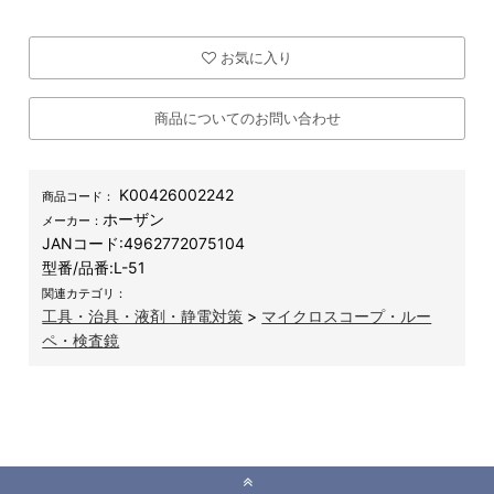
お気に入り
商品についてのお問い合わせ
K00426002242
商品コード：
ホーザン
メーカー：
JANコード:
4962772075104
型番/品番:
L-51
関連カテゴリ：
工具・治具・液剤・静電対策
>
マイクロスコープ・ルー
ペ・検査鏡