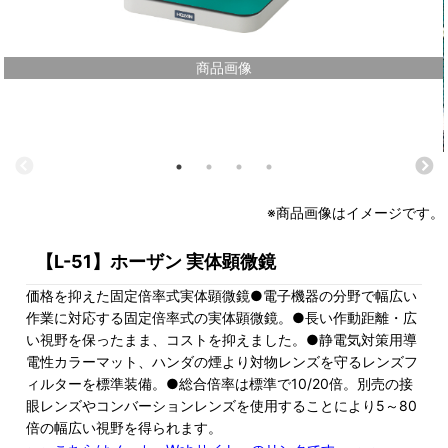
商品画像
※商品画像はイメージです。
【L-51】ホーザン 実体顕微鏡
価格を抑えた固定倍率式実体顕微鏡●電子機器の分野で幅広い
作業に対応する固定倍率式の実体顕微鏡。●長い作動距離・広
い視野を保ったまま、コストを抑えました。●静電気対策用導
電性カラーマット、ハンダの煙より対物レンズを守るレンズフ
ィルターを標準装備。●総合倍率は標準で10/20倍。別売の接
眼レンズやコンバーションレンズを使用することにより5～80
倍の幅広い視野を得られます。