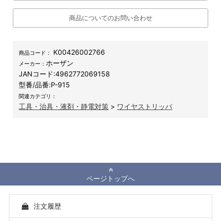
商品についてのお問い合わせ
K00426002766
商品コード：
ホーザン
メーカー：
JANコード:
4962772069158
型番/品番:
P-915
関連カテゴリ：
工具・治具・液剤・静電対策
>
ワイヤストリッパ
ページトップへ
注文履歴