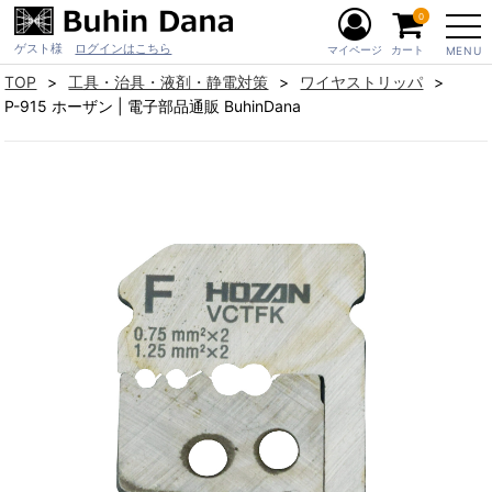
0
ゲスト様
ログインはこちら
マイページ
カート
MENU
TOP
工具・治具・液剤・静電対策
ワイヤストリッパ
P-915 ホーザン | 電子部品通販 BuhinDana