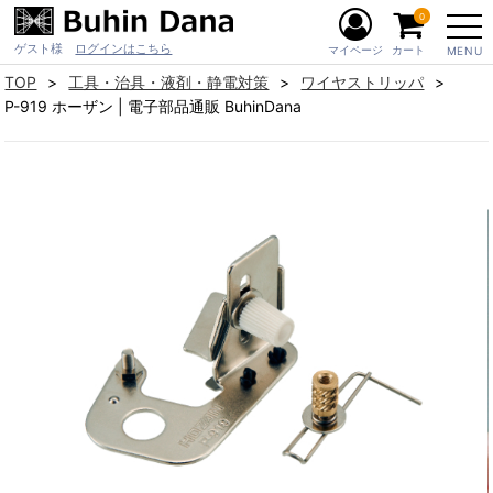
0
ゲスト様
ログインはこちら
マイページ
カート
MENU
TOP
工具・治具・液剤・静電対策
ワイヤストリッパ
P-919 ホーザン | 電子部品通販 BuhinDana