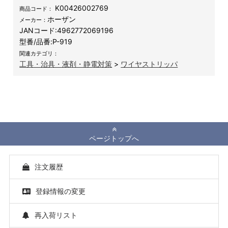
K00426002769
商品コード：
ホーザン
メーカー：
JANコード:
4962772069196
型番/品番:
P-919
関連カテゴリ：
工具・治具・液剤・静電対策
>
ワイヤストリッパ
ページトップへ
注文履歴
登録情報の変更
再入荷リスト