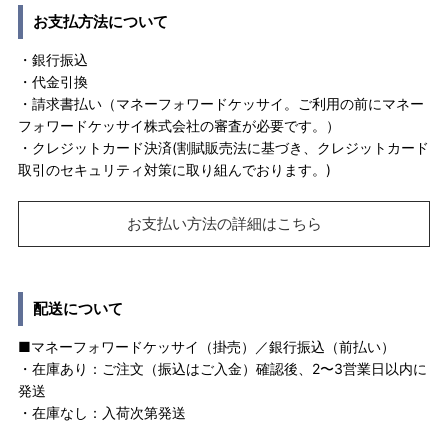
お支払方法について
・銀行振込
・代金引換
・請求書払い（マネーフォワードケッサイ。ご利用の前にマネー
フォワードケッサイ株式会社の審査が必要です。）
・クレジットカード決済(割賦販売法に基づき、クレジットカード
取引のセキュリティ対策に取り組んでおります。)
お支払い方法の詳細はこちら
配送について
■マネーフォワードケッサイ（掛売）／銀行振込（前払い）
・在庫あり：ご注文（振込はご入金）確認後、2〜3営業日以内に
発送
・在庫なし：入荷次第発送