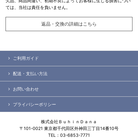
欠品、商品間違い、初期不良によってお客様に生じる損害につい
ては、当社は責任を負いません。
返品・交換の詳細はこちら
ご利用ガイド
配送・支払い方法
お問い合わせ
プライバシーポリシー
株式会社ＢｕｈｉｎＤａｎａ
〒101-0021 東京都千代田区外神田三丁目14番10号
TEL：03-6853-7771