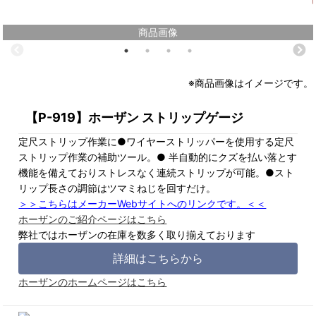
商品画像
※商品画像はイメージです。
【P-919】ホーザン ストリップゲージ
定尺ストリップ作業に●ワイヤーストリッパーを使用する定尺
ストリップ作業の補助ツール。● 半自動的にクズを払い落とす
機能を備えておりストレスなく連続ストリップが可能。●スト
リップ長さの調節はツマミねじを回すだけ。
＞＞こちらはメーカーWebサイトへのリンクです。＜＜
ホーザンのご紹介ページはこちら
弊社ではホーザンの在庫を数多く取り揃えております
詳細はこちらから
ホーザンのホームページはこちら