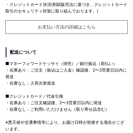
・クレジットカード決済(割賦販売法に基づき、クレジットカード
取引のセキュリティ対策に取り組んでおります。)
お支払い方法の詳細はこちら
配送について
■マネーフォワードケッサイ（掛売）／銀行振込（前払い）
・在庫あり：ご注文（振込はご入金）確認後、2〜3営業日以内に
発送
・在庫なし：入荷次第発送
■クレジットカード／代金引換
・在庫あり：ご注文確認後、2〜3営業日以内に発送
・在庫なし：ご利用いただけません（取り寄せ品含む）
※悪天候や交通事情等により、お届け日時が前後する場合がござ
います。