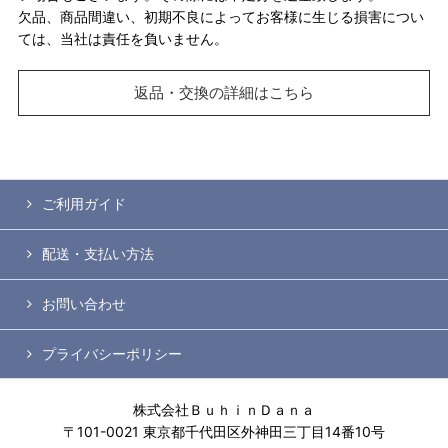
欠品、商品間違い、初期不良によってお客様に生じる損害につい
ては、当社は責任を負いません。
返品・交換の詳細はこちら
ご利用ガイド
配送・支払い方法
お問い合わせ
プライバシーポリシー
株式会社ＢｕｈｉｎＤａｎａ
〒101-0021 東京都千代田区外神田三丁目14番10号