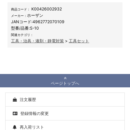
K00426002932
商品コード：
ホーザン
メーカー：
JANコード:
4962772070109
型番/品番:
S-10
関連カテゴリ：
工具・治具・液剤・静電対策
>
工具セット
ページトップへ
注文履歴
登録情報の変更
再入荷リスト