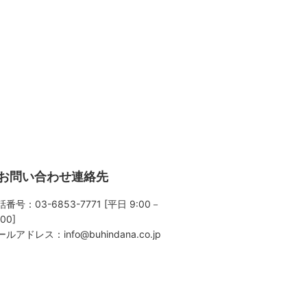
お問い合わせ連絡先
番号：03-6853-7771 [平日 9:00－
:00]
ールアドレス：
info@buhindana.co.jp