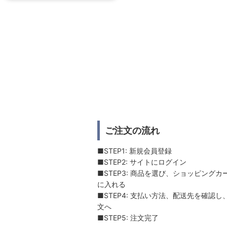
ご注文の流れ
■STEP1: 新規会員登録
■STEP2: サイトにログイン
■STEP3: 商品を選び、ショッピングカ
に入れる
■STEP4: 支払い方法、配送先を確認し
文へ
■STEP5: 注文完了