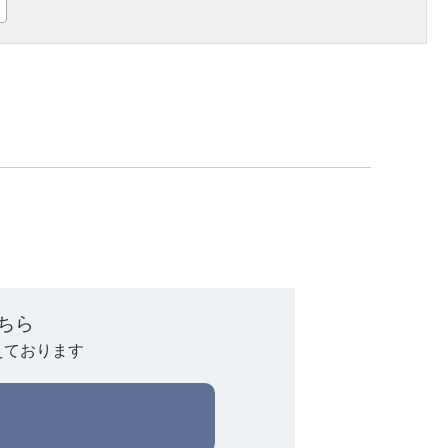
ちら
えております