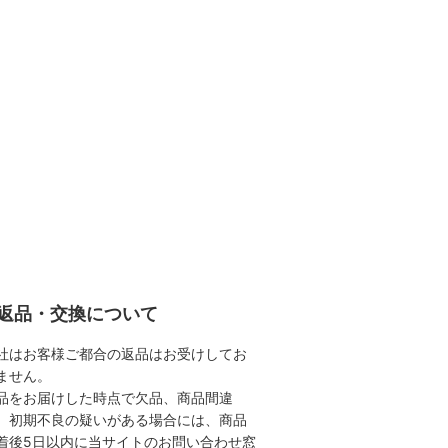
返品・交換について
社はお客様ご都合の返品はお受けしてお
ません。
品をお届けした時点で欠品、商品間違
、初期不良の疑いがある場合には、商品
着後5日以内に当サイトのお問い合わせ窓