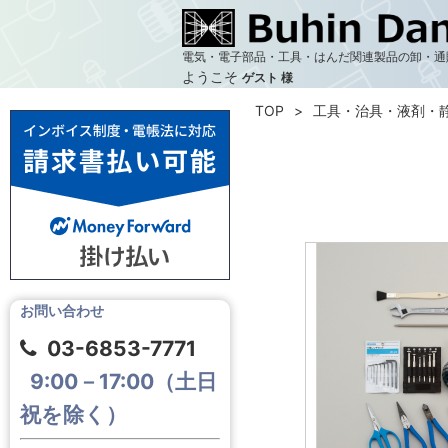
電気・電子部品・工具・はんだ関連製品の卸・通
ようこそ
ゲスト 様
TOP
工具・治具・液剤・
お問い合わせ
03-6853-7771
9:00－17:00（土日
祝を除く）