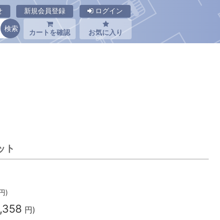
せ
新規会員登録
ログイン
カートを確認
お気に入り
ット
円)
,358
円)