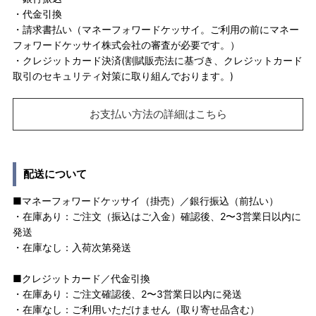
・代金引換
・請求書払い（マネーフォワードケッサイ。ご利用の前にマネー
フォワードケッサイ株式会社の審査が必要です。）
・クレジットカード決済(割賦販売法に基づき、クレジットカード
取引のセキュリティ対策に取り組んでおります。)
お支払い方法の詳細はこちら
配送について
■マネーフォワードケッサイ（掛売）／銀行振込（前払い）
・在庫あり：ご注文（振込はご入金）確認後、2〜3営業日以内に
発送
・在庫なし：入荷次第発送
■クレジットカード／代金引換
・在庫あり：ご注文確認後、2〜3営業日以内に発送
・在庫なし：ご利用いただけません（取り寄せ品含む）