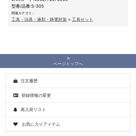
型番/品番:
S-305
関連カテゴリ：
工具・治具・液剤・静電対策
>
工具セット
ページトップへ
注文履歴
登録情報の変更
再入荷リスト
お気に入りアイテム