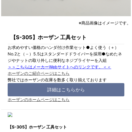
※商品画像はイメージです。
【S-305】ホーザン 工具セット
お求めやすい価格のハンダ付け作業セット●よく使う（＋）
No.2と（－）5.5はスタンダードドライバーを採用●なめたネ
ジやナットの取り外しに便利なネジプライヤーを入組
＞＞こちらはメーカーWebサイトへのリンクです。＜＜
ホーザンのご紹介ページはこちら
弊社ではホーザンの在庫を数多く取り揃えております
詳細はこちらから
ホーザンのホームページはこちら
【S-305】ホーザン 工具セット