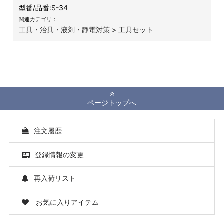
型番/品番:
S-34
関連カテゴリ：
工具・治具・液剤・静電対策
>
工具セット
ページトップへ
注文履歴
登録情報の変更
再入荷リスト
お気に入りアイテム