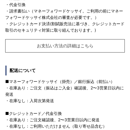
・代金引換
・請求書払い（マネーフォワードケッサイ。ご利用の前にマネー
フォワードケッサイ株式会社の審査が必要です。）
・クレジットカード決済(割賦販売法に基づき、クレジットカード
取引のセキュリティ対策に取り組んでおります。)
お支払い方法の詳細はこちら
配送について
■マネーフォワードケッサイ（掛売）／銀行振込（前払い）
・在庫あり：ご注文（振込はご入金）確認後、2〜3営業日以内に
発送
・在庫なし：入荷次第発送
■クレジットカード／代金引換
・在庫あり：ご注文確認後、2〜3営業日以内に発送
・在庫なし：ご利用いただけません（取り寄せ品含む）