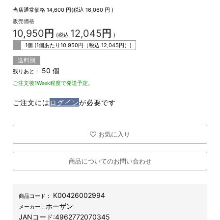
当店通常価格
14,600
円(税込
16,060
円 )
販売価格
10,950
円
12,045
円
(税込
)
1個 (1個あたり
10,950
円（税込
12,045
円）)
送料別
50 個
残りあと：
ご注文後1Week程度で発送予定。
ご注文には
ログイン
が必要です
お気に入り
商品についてのお問い合わせ
K00426002994
商品コード：
ホーザン
メーカー：
JANコード:
4962772070345