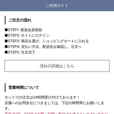
ご利用ガイド
ご注文の流れ
■STEP1: 新規会員登録
■STEP2: サイトにログイン
■STEP3: 商品を選び、ショッピングカートに入れる
■STEP4: 支払い方法、配送先を確認し、注文へ
■STEP5: 注文完了
流れの詳細はこちら
営業時間について
ネットでの注文は24時間受け付けております！
店舗へのお問合せにつきましては、下記の時間帯にお願いしま
す。
平日 9:00～17:00 ※土曜・日曜・祭日はお休みをいただいており