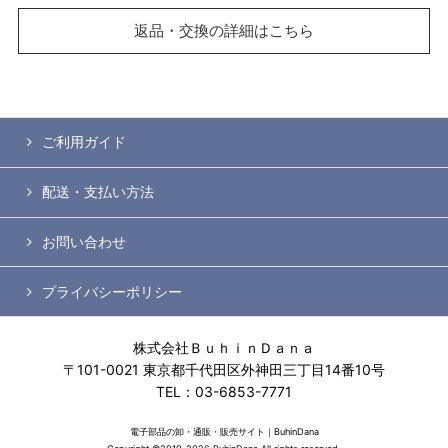
返品・交換の詳細はこちら
ご利用ガイド
配送・支払い方法
お問い合わせ
プライバシーポリシー
株式会社ＢｕｈｉｎＤａｎａ
〒101-0021 東京都千代田区外神田三丁目14番10号
TEL：03-6853-7771
電子部品の卸・通販・販売サイト｜BuhinDana