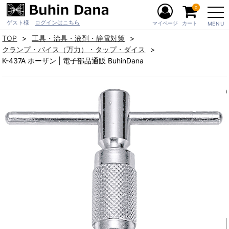
0
ゲスト様
ログインはこちら
マイページ
カート
MENU
TOP
工具・治具・液剤・静電対策
クランプ・バイス（万力）・タップ・ダイス
K-437A ホーザン | 電子部品通販 BuhinDana