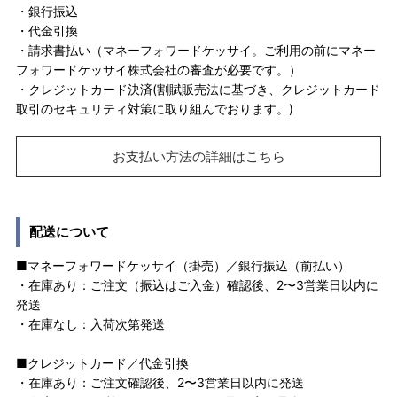
・銀行振込
・代金引換
・請求書払い（マネーフォワードケッサイ。ご利用の前にマネー
フォワードケッサイ株式会社の審査が必要です。）
・クレジットカード決済(割賦販売法に基づき、クレジットカード
取引のセキュリティ対策に取り組んでおります。)
お支払い方法の詳細はこちら
配送について
■マネーフォワードケッサイ（掛売）／銀行振込（前払い）
・在庫あり：ご注文（振込はご入金）確認後、2〜3営業日以内に
発送
・在庫なし：入荷次第発送
■クレジットカード／代金引換
・在庫あり：ご注文確認後、2〜3営業日以内に発送