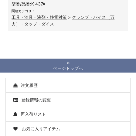
型番/品番:
K-437A
関連カテゴリ：
工具・治具・液剤・静電対策
>
クランプ・バイス（万
力）・タップ・ダイス
ページトップへ
注文履歴
登録情報の変更
再入荷リスト
お気に入りアイテム