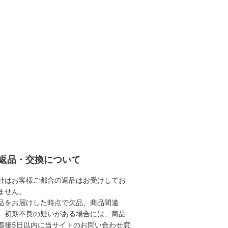
返品・交換について
社はお客様ご都合の返品はお受けしてお
ません。
品をお届けした時点で欠品、商品間違
、初期不良の疑いがある場合には、商品
着後5日以内に当サイトのお問い合わせ窓