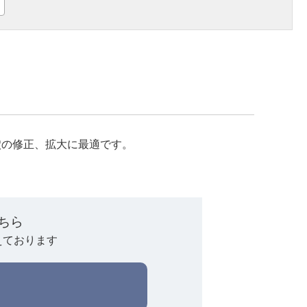
穴の修正、拡大に最適です。
ちら
えております