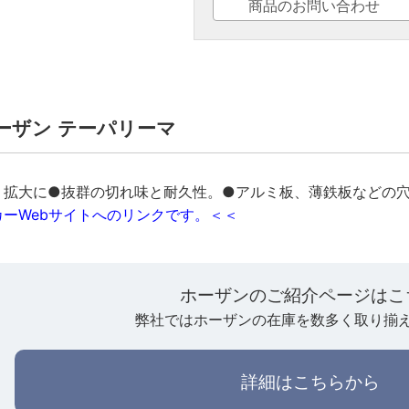
商品のお問い合わせ
ホーザン テーパリーマ
、拡大に●抜群の切れ味と耐久性。●アルミ板、薄鉄板などの
ーWebサイトへのリンクです。＜＜
ホーザンのご紹介ページはこ
弊社ではホーザンの在庫を数多く取り揃
詳細はこちらから