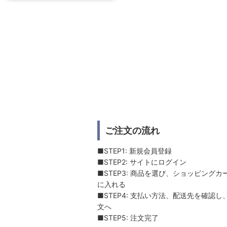
ご注文の流れ
■STEP1: 新規会員登録
■STEP2: サイトにログイン
■STEP3: 商品を選び、ショッピングカ
に入れる
■STEP4: 支払い方法、配送先を確認し
文へ
■STEP5: 注文完了