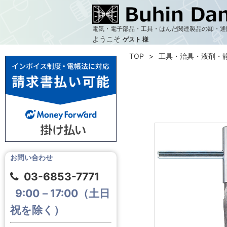
電気・電子部品・工具・はんだ関連製品の卸・通
ようこそ
ゲスト 様
TOP
工具・治具・液剤・
お問い合わせ
03-6853-7771
9:00－17:00（土日
祝を除く）