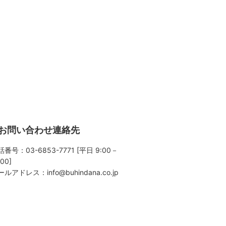
お問い合わせ連絡先
番号：03-6853-7771 [平日 9:00－
:00]
ールアドレス：
info@buhindana.co.jp