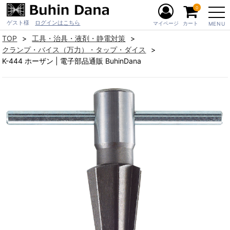
0
ゲスト様
ログインはこちら
マイページ
カート
MENU
TOP
工具・治具・液剤・静電対策
クランプ・バイス（万力）・タップ・ダイス
K-444 ホーザン | 電子部品通販 BuhinDana