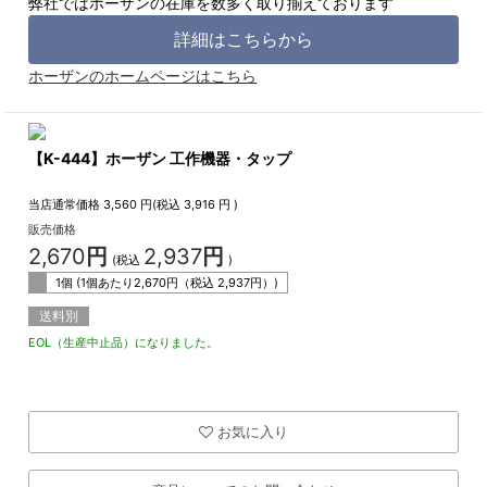
弊社ではホーザンの在庫を数多く取り揃えております
詳細はこちらから
ホーザンのホームページはこちら
【K-444】ホーザン 工作機器・タップ
当店通常価格
3,560
円(税込
3,916
円 )
販売価格
2,670
円
2,937
円
(税込
)
1個 (1個あたり
2,670
円（税込
2,937
円）)
送料別
EOL（生産中止品）になりました。
お気に入り