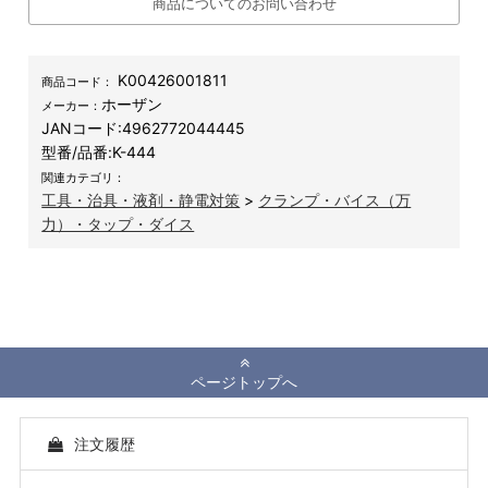
商品についてのお問い合わせ
K00426001811
商品コード：
ホーザン
メーカー：
JANコード:
4962772044445
型番/品番:
K-444
関連カテゴリ：
工具・治具・液剤・静電対策
>
クランプ・バイス（万
力）・タップ・ダイス
ページトップへ
注文履歴