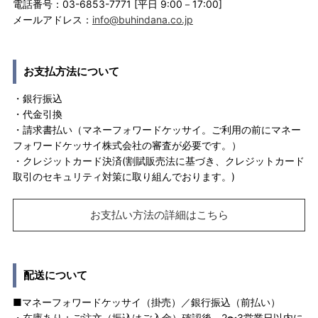
電話番号：03-6853-7771 [平日 9:00－17:00]
メールアドレス：
info@buhindana.co.jp
お支払方法について
・銀行振込
・代金引換
・請求書払い（マネーフォワードケッサイ。ご利用の前にマネー
フォワードケッサイ株式会社の審査が必要です。）
・クレジットカード決済(割賦販売法に基づき、クレジットカード
取引のセキュリティ対策に取り組んでおります。)
お支払い方法の詳細はこちら
配送について
■マネーフォワードケッサイ（掛売）／銀行振込（前払い）
・在庫あり：ご注文（振込はご入金）確認後、2〜3営業日以内に