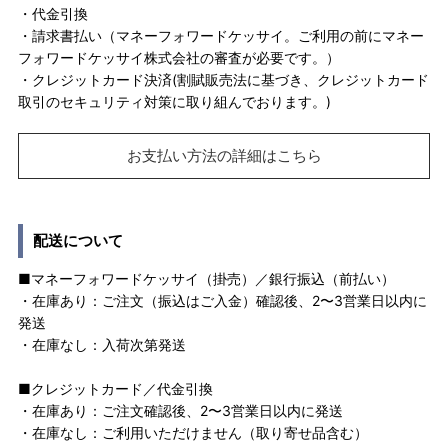
・代金引換
・請求書払い（マネーフォワードケッサイ。ご利用の前にマネー
フォワードケッサイ株式会社の審査が必要です。）
・クレジットカード決済(割賦販売法に基づき、クレジットカード
取引のセキュリティ対策に取り組んでおります。)
お支払い方法の詳細はこちら
配送について
■マネーフォワードケッサイ（掛売）／銀行振込（前払い）
・在庫あり：ご注文（振込はご入金）確認後、2〜3営業日以内に
発送
・在庫なし：入荷次第発送
■クレジットカード／代金引換
・在庫あり：ご注文確認後、2〜3営業日以内に発送
・在庫なし：ご利用いただけません（取り寄せ品含む）