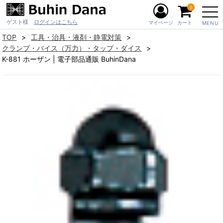
0
ゲスト様
ログインはこちら
マイページ
カート
MENU
TOP
工具・治具・液剤・静電対策
クランプ・バイス（万力）・タップ・ダイス
K-881 ホーザン | 電子部品通販 BuhinDana