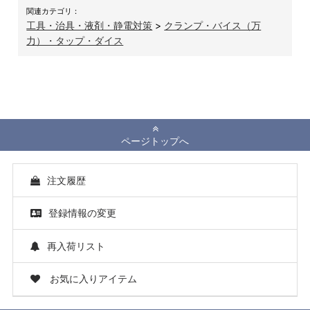
関連カテゴリ：
工具・治具・液剤・静電対策
>
クランプ・バイス（万
力）・タップ・ダイス
ページトップへ
注文履歴
登録情報の変更
再入荷リスト
お気に入りアイテム