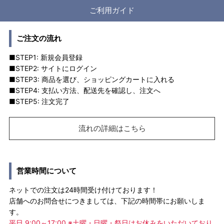
ご利用ガイド
ご注文の流れ
■STEP1: 新規会員登録
■STEP2: サイトにログイン
■STEP3: 商品を選び、ショッピングカートに入れる
■STEP4: 支払い方法、配送先を確認し、注文へ
■STEP5: 注文完了
流れの詳細はこちら
営業時間について
ネットでの注文は24時間受け付けております！
店舗へのお問合せにつきましては、下記の時間帯にお願いしま
す。
平日 9:00～17:00 ※土曜・日曜・祭日はお休みをいただいており