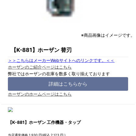
※商品画像はイメージです。
【K-881】ホーザン 替刃
＞＞こちらはメーカーWebサイトへのリンクです。＜＜
ホーザンのご紹介ページはこちら
弊社ではホーザンの在庫を数多く取り揃えております
詳細はこちらから
ホーザンのホームページはこちら
【K-881】ホーザン 工作機器・タップ
当店通常価格
1,930
円(税込
2,123
円 )