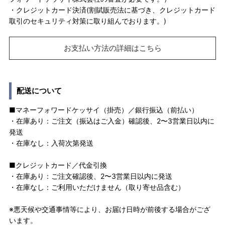
・クレジットカード決済(割賦販売法に基づき、クレジットカード
取引のセキュリティ対策に取り組んでおります。)
お支払い方法の詳細はこちら
配送について
■マネーフォワードケッサイ（掛売）／銀行振込（前払い）
・在庫あり：ご注文（振込はご入金）確認後、2〜3営業日以内に
発送
・在庫なし：入荷次第発送
■クレジットカード／代金引換
・在庫あり：ご注文確認後、2〜3営業日以内に発送
・在庫なし：ご利用いただけません（取り寄せ品含む）
※悪天候や交通事情等により、お届け日時が前後する場合がござ
います。