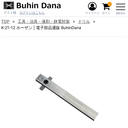
0
ゲスト様
ログインはこちら
マイページ
カート
MENU
TOP
工具・治具・液剤・静電対策
ドリル
K-21-12 ホーザン | 電子部品通販 BuhinDana