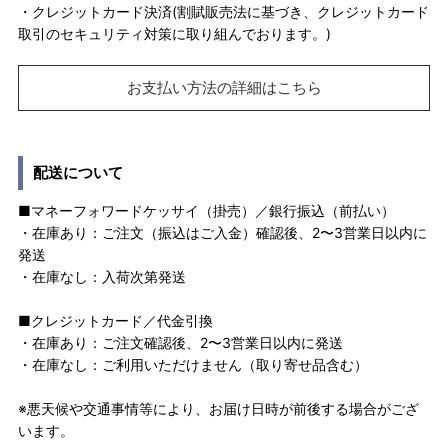
・クレジットカード決済(割賦販売法に基づき、クレジットカード
取引のセキュリティ対策に取り組んでおります。)
お支払い方法の詳細はこちら
配送について
■マネーフォワードケッサイ（掛売）／銀行振込（前払い）
・在庫あり：ご注文（振込はご入金）確認後、2〜3営業日以内に
発送
・在庫なし：入荷次第発送
■クレジットカード／代金引換
・在庫あり：ご注文確認後、2〜3営業日以内に発送
・在庫なし：ご利用いただけません（取り寄せ品含む）
※悪天候や交通事情等により、お届け日時が前後する場合がござ
います。