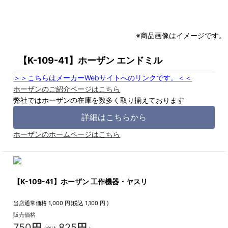
※商品画像はイメージです。
【K-109-41】ホーザン エンドミル
＞＞こちらはメーカーWebサイトへのリンクです。＜＜
ホーザンのご紹介ページはこちら
弊社ではホーザンの在庫を数多く取り揃えております
詳細はこちらから
ホーザンのホームページはこちら
【K-109-41】ホーザン 工作機器・ヤスリ
当店通常価格
1,000
円(税込
1,100
円 )
販売価格
750
円
825
円