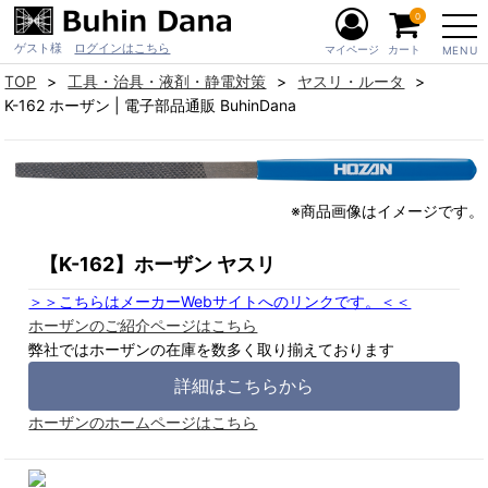
0
ゲスト様
ログインはこちら
マイページ
カート
MENU
TOP
工具・治具・液剤・静電対策
ヤスリ・ルータ
K-162 ホーザン | 電子部品通販 BuhinDana
※商品画像はイメージです。
【K-162】ホーザン ヤスリ
＞＞こちらはメーカーWebサイトへのリンクです。＜＜
ホーザンのご紹介ページはこちら
弊社ではホーザンの在庫を数多く取り揃えております
詳細はこちらから
ホーザンのホームページはこちら