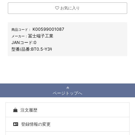
お気に入り
K00599001087
商品コード：
冨士端子工業
メーカー：
JANコード:
0
型番/品番:
BT0.5-Y3ｷ
ページトップへ
注文履歴
登録情報の変更