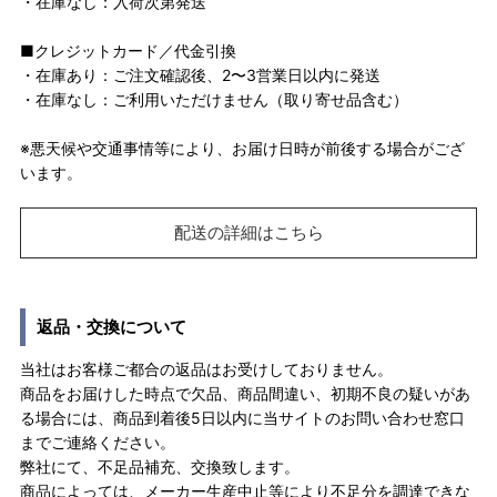
・在庫なし：入荷次第発送
■クレジットカード／代金引換
・在庫あり：ご注文確認後、2〜3営業日以内に発送
・在庫なし：ご利用いただけません（取り寄せ品含む）
※悪天候や交通事情等により、お届け日時が前後する場合がござ
います。
配送の詳細はこちら
返品・交換について
当社はお客様ご都合の返品はお受けしておりません。
商品をお届けした時点で欠品、商品間違い、初期不良の疑いがあ
る場合には、商品到着後5日以内に当サイトのお問い合わせ窓口
までご連絡ください。
弊社にて、不足品補充、交換致します。
商品によっては、メーカー生産中止等により不足分を調達できな