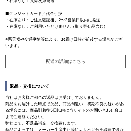
・在庫なし：入荷次第発送
■クレジットカード／代金引換
・在庫あり：ご注文確認後、2〜3営業日以内に発送
・在庫なし：ご利用いただけません（取り寄せ品含む）
※悪天候や交通事情等により、お届け日時が前後する場合がござ
います。
配送の詳細はこちら
返品・交換について
当社はお客様ご都合の返品はお受けしておりません。
商品をお届けした時点で欠品、商品間違い、初期不良の疑いがあ
る場合には、商品到着後5日以内に当サイトのお問い合わせ窓口
までご連絡ください。
弊社にて、不足品補充、交換致します。
商品によっては、メーカー生産中止等により不足分を調達できな