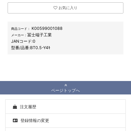
お気に入り
K00599001088
商品コード：
冨士端子工業
メーカー：
JANコード:
0
型番/品番:
BT0.5-Y4ｷ
ページトップへ
注文履歴
登録情報の変更