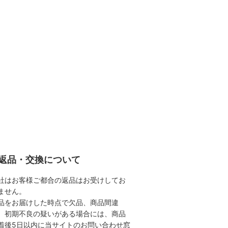
返品・交換について
社はお客様ご都合の返品はお受けしてお
ません。
品をお届けした時点で欠品、商品間違
、初期不良の疑いがある場合には、商品
着後5日以内に当サイトのお問い合わせ窓