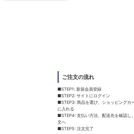
ご注文の流れ
■STEP1: 新規会員登録
■STEP2: サイトにログイン
■STEP3: 商品を選び、ショッピングカ
に入れる
■STEP4: 支払い方法、配送先を確認し
文へ
■STEP5: 注文完了