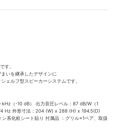
ンです。
佇まいを継承したデザインに
クシェルフ型スピーカーシステムです。
Hz（-10 dB） 出力音圧レベル：87 dB/W（1
形寸法：204 (W) x 288 (H) x 194.5(D)
フィン系化粧シート貼り 付属品 ：グリル×1ペア、取扱