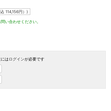
税込
114,156
円）)
お問い合わせください。
文には
ログイン
が必要です