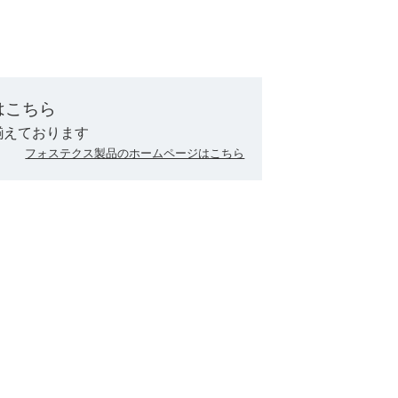
はこちら
揃えております
フォステクス製品のホームページはこちら