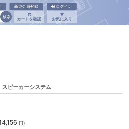
せ
新規会員登録
ログイン
カートを確認
お気に入り
EX スピーカーシステム
14,156
円)