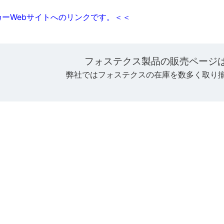
ーWebサイトへのリンクです。＜＜
フォステクス製品の販売ページ
弊社ではフォステクスの在庫を数多く取り