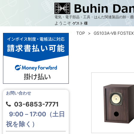
電気・電子部品・工具・はんだ関連製品の卸・通
ようこそ
ゲスト 様
TOP
GS103A-VB FOSTE
お問い合わせ
03-6853-7771
9:00－17:00（土日
祝を除く）