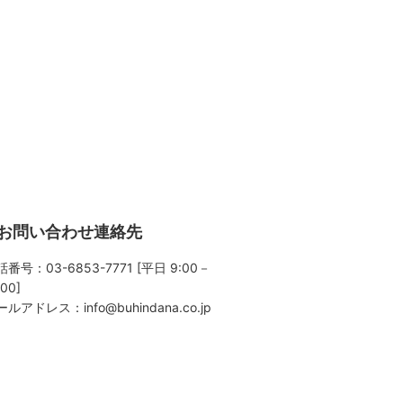
お問い合わせ連絡先
番号：03-6853-7771 [平日 9:00－
:00]
ールアドレス：
info@buhindana.co.jp