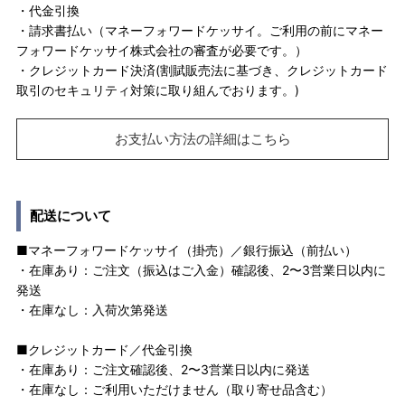
・代金引換
・請求書払い（マネーフォワードケッサイ。ご利用の前にマネー
フォワードケッサイ株式会社の審査が必要です。）
・クレジットカード決済(割賦販売法に基づき、クレジットカード
取引のセキュリティ対策に取り組んでおります。)
お支払い方法の詳細はこちら
配送について
■マネーフォワードケッサイ（掛売）／銀行振込（前払い）
・在庫あり：ご注文（振込はご入金）確認後、2〜3営業日以内に
発送
・在庫なし：入荷次第発送
■クレジットカード／代金引換
・在庫あり：ご注文確認後、2〜3営業日以内に発送
・在庫なし：ご利用いただけません（取り寄せ品含む）