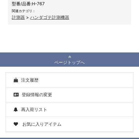
型番/品番:
H-767
関連カテゴリ：
計測器
>
ハンダゴテ計測機器
ページトップへ
注文履歴
登録情報の変更
再入荷リスト
お気に入りアイテム