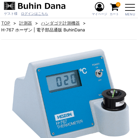
0
ゲスト様
ログインはこちら
マイページ
カート
MENU
TOP
計測器
ハンダゴテ計測機器
H-767 ホーザン | 電子部品通販 BuhinDana