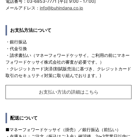
電話番号：03-6853-7771 [平日 9:00－17:00]
メールアドレス：
info@buhindana.co.jp
お支払方法について
・銀行振込
・代金引換
・請求書払い（マネーフォワードケッサイ。ご利用の前にマネー
フォワードケッサイ株式会社の審査が必要です。）
・クレジットカード決済(割賦販売法に基づき、クレジットカード
取引のセキュリティ対策に取り組んでおります。)
お支払い方法の詳細はこちら
配送について
■マネーフォワードケッサイ（掛売）／銀行振込（前払い）
・在庫あり：ご注文（振込はご入金）確認後、2〜3営業日以内に