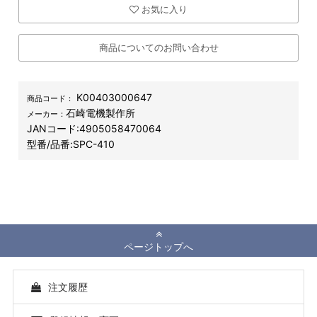
お気に入り
商品についてのお問い合わせ
K00403000647
商品コード：
石崎電機製作所
メーカー：
JANコード:
4905058470064
型番/品番:
SPC-410
ページトップへ
注文履歴