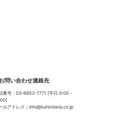
お問い合わせ連絡先
番号：03-6853-7771 [平日 9:00－
:00]
ールアドレス：
info@buhindana.co.jp