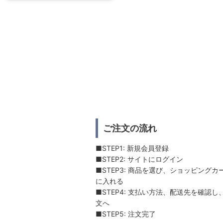
ご注文の流れ
■STEP1: 新規会員登録
■STEP2: サイトにログイン
■STEP3: 商品を選び、ショッピングカ
に入れる
■STEP4: 支払い方法、配送先を確認し
文へ
■STEP5: 注文完了