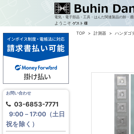
電気・電子部品・工具・はんだ関連製品の卸・通
ようこそ
ゲスト 様
TOP
計測器
ハンダゴ
お問い合わせ
03-6853-7771
9:00－17:00（土日
祝を除く）