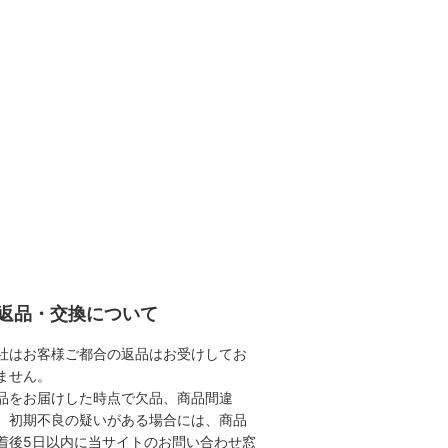
返品・交換について
社はお客様ご都合の返品はお受けしてお
ません。
品をお届けした時点で欠品、商品間違
、初期不良の疑いがある場合には、商品
着後5日以内に当サイトのお問い合わせ窓