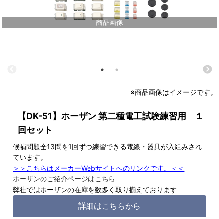
商品画像
※商品画像はイメージです。
【DK-51】ホーザン 第二種電工試験練習用 １
回セット
候補問題全13問を1回ずつ練習できる電線・器具が入組みされ
ています。
＞＞こちらはメーカーWebサイトへのリンクです。＜＜
ホーザンのご紹介ページはこちら
弊社ではホーザンの在庫を数多く取り揃えております
詳細はこちらから