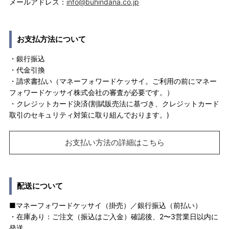
メールアドレス：
info@buhindana.co.jp
お支払方法について
・銀行振込
・代金引換
・請求書払い（マネーフォワードケッサイ。ご利用の前にマネー
フォワードケッサイ株式会社の審査が必要です。）
・クレジットカード決済(割賦販売法に基づき、クレジットカード
取引のセキュリティ対策に取り組んでおります。)
お支払い方法の詳細はこちら
配送について
■マネーフォワードケッサイ（掛売）／銀行振込（前払い）
・在庫あり：ご注文（振込はご入金）確認後、2〜3営業日以内に
発送