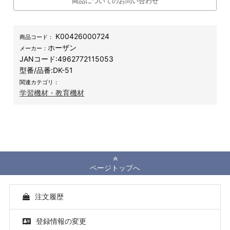
商品についてのお問い合わせ
K00426000724
商品コード：
ホーザン
メーカー：
JANコード:
4962772115053
型番/品番:
DK-51
関連カテゴリ：
学習機材・教育機材
ページトップへ
注文履歴
登録情報の変更