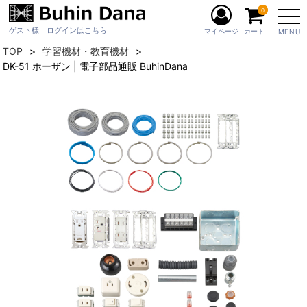
0
ゲスト様
ログインはこちら
マイページ
カート
MENU
TOP
学習機材・教育機材
DK-51 ホーザン | 電子部品通販 BuhinDana