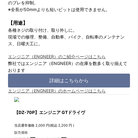
のブレを抑制。
※全長が50mmよりも短いビットは使用できません。
【用途】
各種ネジの取り付け、取り外しに。
現場での修理、整備、自動車、バイク、自転車のメンテナン
ス、日曜大工に。
エンジニア（ENGNEER）のご紹介ページはこちら
弊社ではエンジニア（ENGNEER）の在庫を数多く取り揃えて
おります
詳細はこちらから
エンジニア（ENGNEER）のホームページはこちら
【DZ-70P】エンジニア GTドライヴ
当店通常価格
2,000
円(税込
2,200
円 )
販売価格