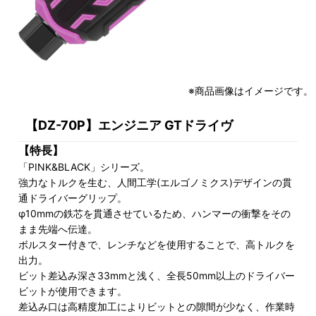
※商品画像はイメージです。
【DZ-70P】エンジニア GTドライヴ
【特長】
「PINK&BLACK」シリーズ。
強力なトルクを生む、人間工学(エルゴノミクス)デザインの貫
通ドライバーグリップ。
φ10mmの鉄芯を貫通させているため、ハンマーの衝撃をその
まま先端へ伝達。
ボルスター付きで、レンチなどを使用することで、高トルクを
出力。
ビット差込み深さ33mmと浅く、全長50mm以上のドライバー
ビットが使用できます。
差込み口は高精度加工によりビットとの隙間が少なく、作業時