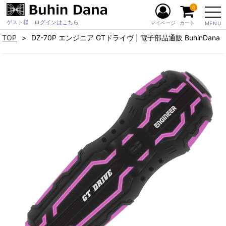
0
ゲスト様
ログインはこちら
マイページ
カート
MENU
TOP
DZ-70P エンジニア GTドライヴ | 電子部品通販 BuhinDana