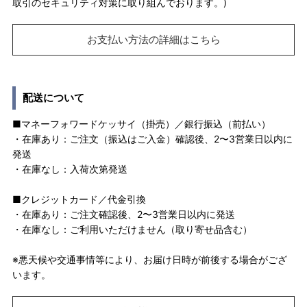
取引のセキュリティ対策に取り組んでおります。)
お支払い方法の詳細はこちら
配送について
■マネーフォワードケッサイ（掛売）／銀行振込（前払い）
・在庫あり：ご注文（振込はご入金）確認後、2〜3営業日以内に
発送
・在庫なし：入荷次第発送
■クレジットカード／代金引換
・在庫あり：ご注文確認後、2〜3営業日以内に発送
・在庫なし：ご利用いただけません（取り寄せ品含む）
※悪天候や交通事情等により、お届け日時が前後する場合がござ
います。