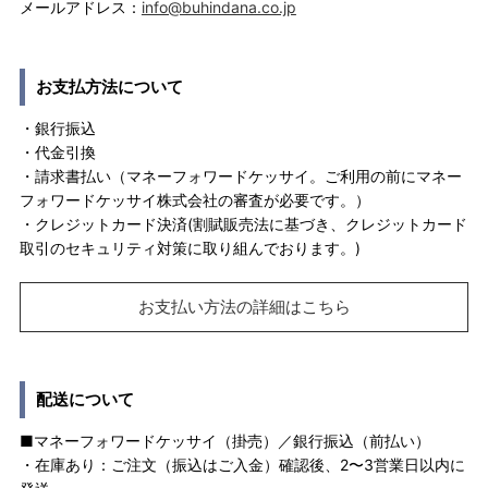
メールアドレス：
info@buhindana.co.jp
お支払方法について
・銀行振込
・代金引換
・請求書払い（マネーフォワードケッサイ。ご利用の前にマネー
フォワードケッサイ株式会社の審査が必要です。）
・クレジットカード決済(割賦販売法に基づき、クレジットカード
取引のセキュリティ対策に取り組んでおります。)
お支払い方法の詳細はこちら
配送について
■マネーフォワードケッサイ（掛売）／銀行振込（前払い）
・在庫あり：ご注文（振込はご入金）確認後、2〜3営業日以内に