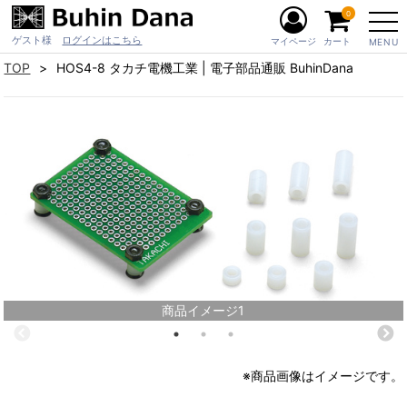
0
ゲスト様
ログインはこちら
マイページ
カート
MENU
TOP
HOS4-8 タカチ電機工業 | 電子部品通販 BuhinDana
商品イメージ1
※商品画像はイメージです。