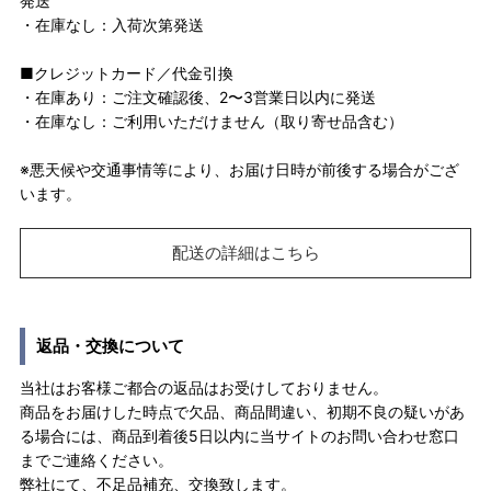
発送
・在庫なし：入荷次第発送
■クレジットカード／代金引換
・在庫あり：ご注文確認後、2〜3営業日以内に発送
・在庫なし：ご利用いただけません（取り寄せ品含む）
※悪天候や交通事情等により、お届け日時が前後する場合がござ
います。
配送の詳細はこちら
返品・交換について
当社はお客様ご都合の返品はお受けしておりません。
商品をお届けした時点で欠品、商品間違い、初期不良の疑いがあ
る場合には、商品到着後5日以内に当サイトのお問い合わせ窓口
までご連絡ください。
弊社にて、不足品補充、交換致します。