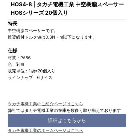
HOS4-8 | タカチ電機工業 中空樹脂スペーサー
HOSシリーズ 20個入り
特長
中空樹脂スペーサーです。
推奨締付トルク値は0.3N・m以下になります。
仕様
材質：PA66
色：乳白
販売単位：1袋=20個入り
ラインナップ：6サイズ
タカチ電機工業のご紹介ページはこちら
弊社ではタカチ電機工業の在庫を数多く取り揃えております
詳細はこちらから
タカチ電機工業のホームページはこちら