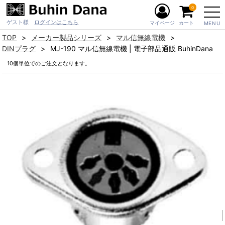
0
ゲスト様
ログインはこちら
マイページ
カート
MENU
TOP
メーカー製品シリーズ
マル信無線電機
DINプラグ
MJ-190 マル信無線電機 | 電子部品通販 BuhinDana
10個単位でのご注文となります。