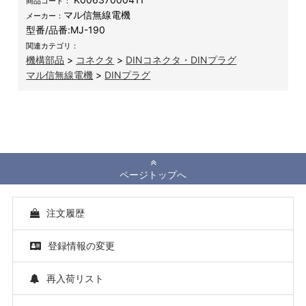
商品コード：
マル信無線電機
メーカー：
型番/品番:
MJ-190
関連カテゴリ：
機構部品
>
コネクタ
>
DINコネクタ・DINプラグ
マル信無線電機
>
DINプラグ
ページトップへ
注文履歴
登録情報の変更
再入荷リスト