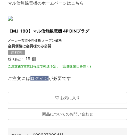
マル信無線電機のホームページはこちら
【MJ-190】マル信無線電機 4P DINプラグ
メーカー希望小売価格
オープン価格
会員価格は会員様のみ公開
送料別
19 個
残りあと：
ご注文後3営業日程度で発送予定。（店舗休業日を除く）
ご注文には
ログイン
が必要です
お気に入り
商品についてのお問い合わせ
K00637000411