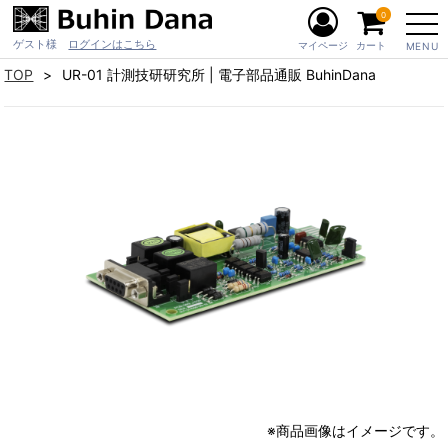
0
ゲスト様
ログインはこちら
マイページ
カート
MENU
TOP
UR-01 計測技研研究所 | 電子部品通販 BuhinDana
※商品画像はイメージです。