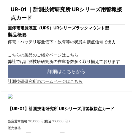
UR-01 ｜計測技術研究所 URシリーズ用警報接
点カード
無停電電源装置（UPS）URシリーズラックマウント型
製品概要
停電・バッテリ容量低下・故障等の状態を接点信号で出力
こちらの製品のご紹介ページはこちら
弊社では計測技研研究所の在庫を数多く取り揃えております
詳細はこちらから
計測技研研究所のホームページはこちら
【UR-01】計測技術研究所 URシリーズ用警報接点カード
当店通常価格
20,000
円(税込
22,000
円 )
販売価格