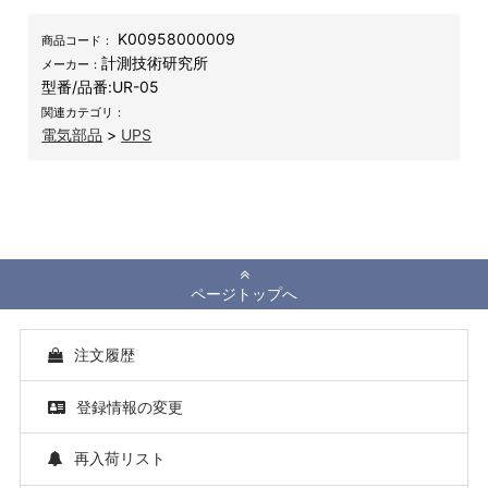
K00958000009
商品コード：
計測技術研究所
メーカー：
型番/品番:
UR-05
関連カテゴリ：
電気部品
>
UPS
ページトップへ
注文履歴
登録情報の変更
再入荷リスト