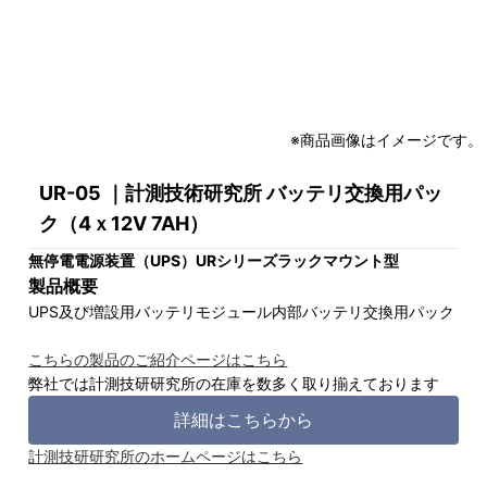
※商品画像はイメージです。
UR-05 ｜計測技術研究所 バッテリ交換用パッ
ク（4ｘ12V 7AH）
無停電電源装置（UPS）URシリーズラックマウント型
製品概要
UPS及び増設用バッテリモジュール内部バッテリ交換用パック
こちらの製品のご紹介ページはこちら
弊社では計測技研研究所の在庫を数多く取り揃えております
詳細はこちらから
計測技研研究所のホームページはこちら