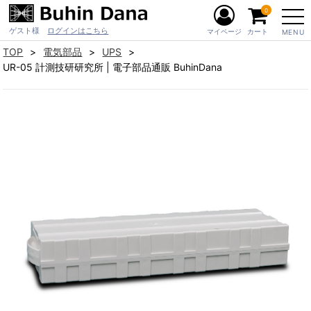
0
ゲスト様
ログインはこちら
マイページ
カート
MENU
TOP
電気部品
UPS
UR-05 計測技研研究所 | 電子部品通販 BuhinDana