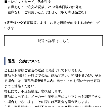
■クレジットカード／代金引換
・在庫あり：ご注文確認後、2〜3営業日以内に発送
・在庫なし：ご利用いただけません（取り寄せ品含む）
※悪天候や交通事情等により、お届け日時が前後する場合がござ
います。
配送の詳細はこちら
返品・交換について
当社はお客様ご都合の返品はお受けしておりません。
商品をお届けした時点で欠品、商品間違い、初期不良の疑いがあ
る場合には、商品到着後5日以内に当サイトのお問い合わせ窓口
までご連絡ください。
弊社にて、不足品補充、交換致します。
商品によっては、メーカー生産中止等により不足分を調達できな
い場合もございます。その際には不足分を返金致します。
欠品、商品間違い、初期不良によってお客様に生じる損害につい