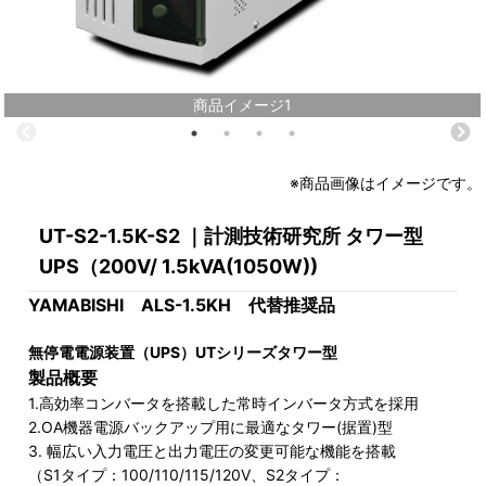
商品イメージ1
※商品画像はイメージです。
UT-S2-1.5K-S2 ｜計測技術研究所 タワー型
UPS（200V/ 1.5kVA(1050W))
YAMABISHI ALS-1.5KH 代替推奨品
無停電電源装置（UPS）UTシリーズタワー型
製品概要
1.高効率コンバータを搭載した常時インバータ方式を採用
2.OA機器電源バックアップ用に最適なタワー(据置)型
3. 幅広い入力電圧と出力電圧の変更可能な機能を搭載
（S1タイプ：100/110/115/120V、S2タイプ：