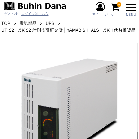
0
ゲスト様
ログインはこちら
マイページ
カート
MENU
TOP
電気部品
UPS
UT-S2-1.5K-S2 計測技研研究所 | YAMABISHI ALS-1.5KH 代替推奨品