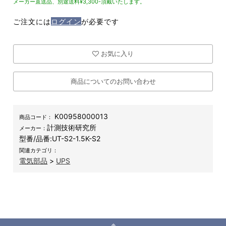
メーカー直送品、別途送料¥3,300-頂戴いたします。
ご注文には
ログイン
が必要です
お気に入り
商品についてのお問い合わせ
K00958000013
商品コード：
計測技術研究所
メーカー：
型番/品番:
UT-S2-1.5K-S2
関連カテゴリ：
電気部品
>
UPS