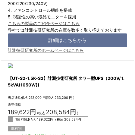
200/220/230/240V)
4. ファンコントロール機能を搭載
5. 視認性の高い液晶モニターを採用
こちらの製品のご紹介ページはこちら
弊社では計測技研研究所の在庫を数多く取り揃えております
詳細はこちらから
計測技研研究所のホームページはこちら
【UT-S2-1.5K-S2】計測技術研究所 タワー型UPS（200V/ 1.
5kVA(1050W))
当店通常価格
212,000
円(税込
233,200
円 )
販売価格
189,622
円
208,584
円
(税込
)
1個 (1個あたり
189,622
円（税込
208,584
円）)
送料別