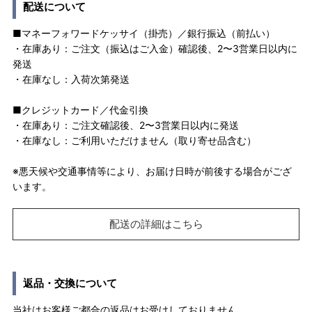
配送について
■マネーフォワードケッサイ（掛売）／銀行振込（前払い）
・在庫あり：ご注文（振込はご入金）確認後、2〜3営業日以内に
発送
・在庫なし：入荷次第発送
■クレジットカード／代金引換
・在庫あり：ご注文確認後、2〜3営業日以内に発送
・在庫なし：ご利用いただけません（取り寄せ品含む）
※悪天候や交通事情等により、お届け日時が前後する場合がござ
います。
配送の詳細はこちら
返品・交換について
当社はお客様ご都合の返品はお受けしておりません。