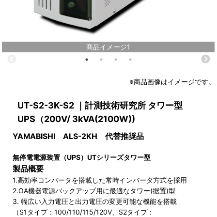
商品イメージ1
※商品画像はイメージです。
UT-S2-3K-S2 ｜計測技術研究所 タワー型
UPS（200V/ 3kVA(2100W))
YAMABISHI ALS-2KH 代替推奨品
無停電電源装置（UPS）UTシリーズタワー型
製品概要
1.高効率コンバータを搭載した常時インバータ方式を採用
2.OA機器電源バックアップ用に最適なタワー(据置)型
3. 幅広い入力電圧と出力電圧の変更可能な機能を搭載
（S1タイプ：100/110/115/120V、S2タイプ：