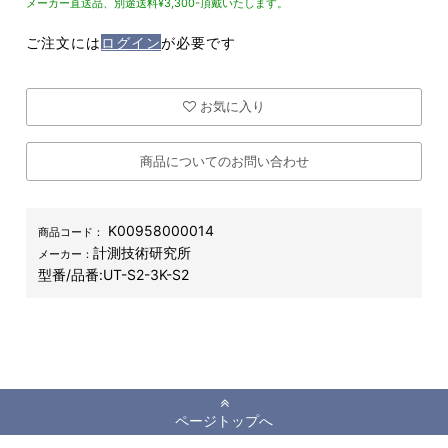
メーカー直送品、別途送料¥3,300-頂戴いたします。
ご注文には
ログイン
が必要です
お気に入り
商品についてのお問い合わせ
K00958000014
商品コード：
計測技術研究所
メーカー：
型番/品番:
UT-S2-3K-S2
ページトップへ