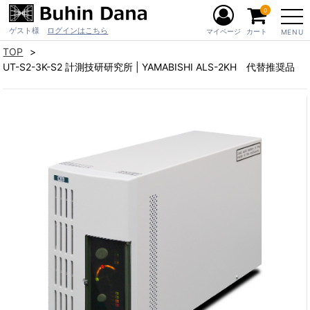
0
ゲスト様
ログインはこちら
マイページ
カート
MENU
TOP
UT-S2-3K-S2 計測技研研究所 | YAMABISHI ALS-2KH 代替推奨品