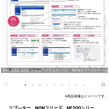
【NF-Z200 30P】 バリューソリューション NONフリーズシリーズ
※商品画像はイメージです。
リブ―ター NONフリーズ NF200シリー