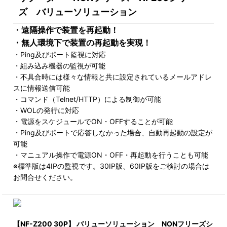
ズ バリューソリューション
・遠隔操作で装置を再起動！
・無人環境下で装置の再起動を実現！
・Ping及びポート監視に対応
・組み込み機器の監視が可能
・不具合時には様々な情報と共に設定されているメールアドレ
スに情報送信可能
・コマンド（Telnet/HTTP）による制御が可能
・WOLの発行に対応
・電源をスケジュールでON・OFFすることが可能
・Ping及びポートで応答しなかった場合、自動再起動の設定が
可能
・マニュアル操作で電源ON・OFF・再起動を行うことも可能
※標準版は4IPの監視です。30IP版、60IP版をご検討の場合は
お問合せください。
【NF-Z200 30P】 バリューソリューション NONフリーズシ