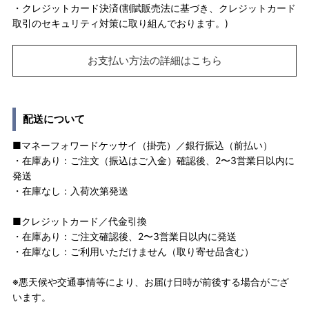
・クレジットカード決済(割賦販売法に基づき、クレジットカード
取引のセキュリティ対策に取り組んでおります。)
お支払い方法の詳細はこちら
配送について
■マネーフォワードケッサイ（掛売）／銀行振込（前払い）
・在庫あり：ご注文（振込はご入金）確認後、2〜3営業日以内に
発送
・在庫なし：入荷次第発送
■クレジットカード／代金引換
・在庫あり：ご注文確認後、2〜3営業日以内に発送
・在庫なし：ご利用いただけません（取り寄せ品含む）
※悪天候や交通事情等により、お届け日時が前後する場合がござ
います。