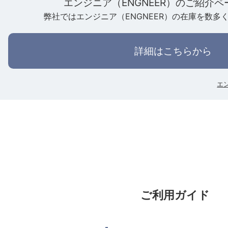
エンジニア（ENGNEER）のご紹介
弊社ではエンジニア（ENGNEER）の在庫を数多
詳細はこちらから
エ
ご利用ガイド