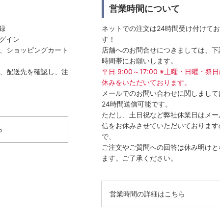
営業時間について
登録
ネットでの注文は24時間受け付けて
ログイン
す！
選び、ショッピングカート
店舗へのお問合せにつきましては、下
時間帯にお願いします。
方法、配送先を確認し、注
平日 9:00～17:00 ※土曜・日曜・祭
休みをいただいております。
メールでのお問い合わせに関しまして
24時間送信可能です。
ただし、土日祝など弊社休業日はメー
信をお休みさせていただいております
ら
で、
ご注文やご質問への回答は休み明けと
ます。ご了承ください。
営業時間の詳細はこちら