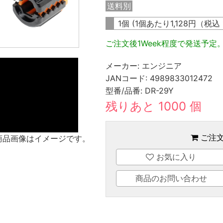
送料別
1個 (1個あたり
1,128
円（税込
ご注文後1Week程度で発送予定
メーカー:
エンジニア
JANコード:
4989833012472
型番/品番:
DR-29Y
残りあと 1000 個
ご注
商品画像はイメージです。
お気に入り
商品のお問い合わせ