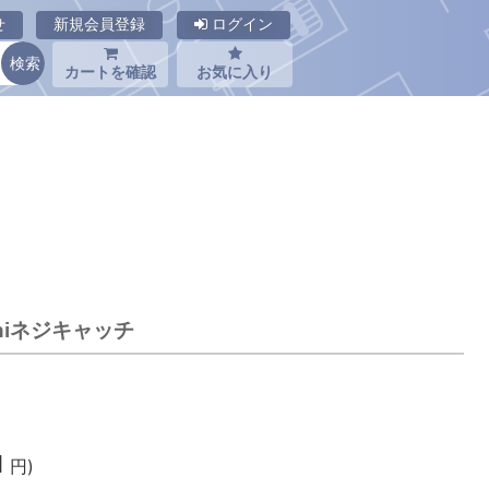
せ
新規会員登録
ログイン
カートを確認
お気に入り
iniネジキャッチ
1
円)