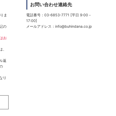
お問い合わせ連絡先
おりま
電話番号：03-6853-7771 [平日 9:00－
17:00]
記の
メールアドレス：
info@buhindana.co.jp
日はお
は、
ル返
の
なり