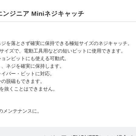
】エンジニア Miniネジキャッチ
ネジを落とさず確実に保持できる極短サイズのネジキャッチ。
ミニサイズで、電動工具用などの短いビットに使用できます。
ションビットにも使える可動式。
り、ネジを確実に保持します。
ライバー・ビットに対応。
ーの脱磁もできます。
気を抜くことはできません。
のメンテナンスに。