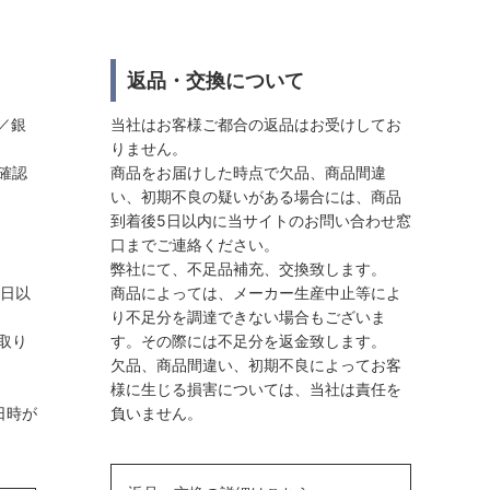
返品・交換について
／銀
当社はお客様ご都合の返品はお受けしてお
りません。
確認
商品をお届けした時点で欠品、商品間違
い、初期不良の疑いがある場合には、商品
到着後5日以内に当サイトのお問い合わせ窓
口までご連絡ください。
弊社にて、不足品補充、交換致します。
業日以
商品によっては、メーカー生産中止等によ
り不足分を調達できない場合もございま
取り
す。その際には不足分を返金致します。
欠品、商品間違い、初期不良によってお客
様に生じる損害については、当社は責任を
日時が
負いません。