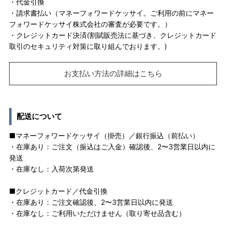
・代金引換
・請求書払い（マネーフォワードケッサイ。ご利用の前にマネー
フォワードケッサイ株式会社の審査が必要です。）
・クレジットカード決済(割賦販売法に基づき、クレジットカード
取引のセキュリティ対策に取り組んでおります。)
お支払い方法の詳細はこちら
配送について
■マネーフォワードケッサイ（掛売）／銀行振込（前払い）
・在庫あり：ご注文（振込はご入金）確認後、2〜3営業日以内に
発送
・在庫なし：入荷次第発送
■クレジットカード／代金引換
・在庫あり：ご注文確認後、2〜3営業日以内に発送
・在庫なし：ご利用いただけません（取り寄せ品含む）