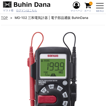
0
ゲスト様
ログインはこちら
マイページ
カート
MENU
TOP
MG-102 三和電気計器 | 電子部品通販 BuhinDana