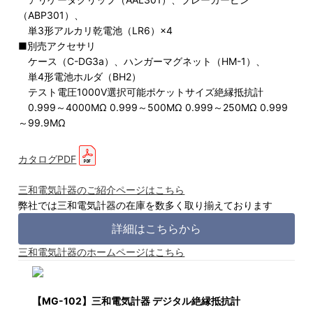
（ABP301）、
単3形アルカリ乾電池（LR6）×4
■別売アクセサリ
ケース（C-DG3a）、ハンガーマグネット（HM-1）、
単4形電池ホルダ（BH2）
テスト電圧1000V選択可能ポケットサイズ絶縁抵抗計
0.999～4000MΩ 0.999～500MΩ 0.999～250MΩ 0.999
～99.9MΩ
カタログPDF
三和電気計器のご紹介ページはこちら
弊社では三和電気計器の在庫を数多く取り揃えております
詳細はこちらから
三和電気計器のホームページはこちら
【MG-102】三和電気計器 デジタル絶縁抵抗計