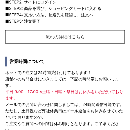
■STEP2: サイトにログイン
■STEP3: 商品を選び、ショッピングカートに入れる
■STEP4: 支払い方法、配送先を確認し、注文へ
■STEP5: 注文完了
流れの詳細はこちら
営業時間について
ネットでの注文は24時間受け付けております！
店舗へのお問合せにつきましては、下記の時間帯にお願いしま
す。
平日 9:00～17:00 ※土曜・日曜・祭日はお休みをいただいており
ます。
メールでのお問い合わせに関しましては、24時間送信可能です。
ただし、土日祝など弊社休業日はメール返信をお休みさせていた
だいておりますので、
ご注文やご質問への回答は休み明けとなります。ご了承くださ
い。