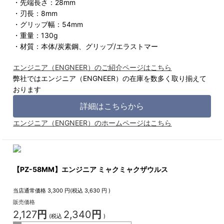
・先端長さ：28mm
・刃長：8mm
・グリップ幅：54mm
・重量：130g
・材質：本体/炭素鋼、グリップ/エラストマー
エンジニア（ENGNEER）のご紹介ページはこちら
弊社ではエンジニア（ENGNEER）の在庫を数多く取り揃えて
おります
詳細はこちらから
エンジニア（ENGNEER）のホームページはこちら
【PZ-58MM】エンジニア ミャクミャクザウルス
当店通常価格
3,300
円(税込
3,630
円 )
販売価格
2,127
円
2,340
円
(税込
)