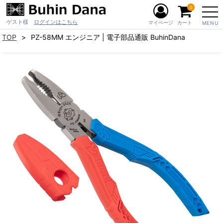
0
ゲスト様
ログインはこちら
マイページ
カート
MENU
TOP
PZ-58MM エンジニア | 電子部品通販 BuhinDana