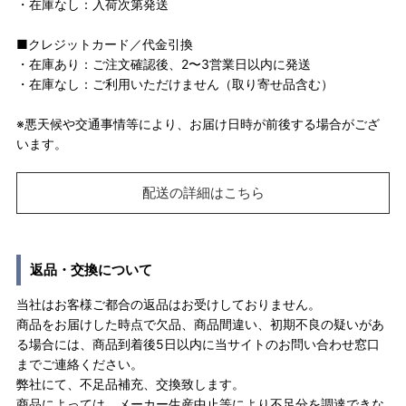
・在庫なし：入荷次第発送
■クレジットカード／代金引換
・在庫あり：ご注文確認後、2〜3営業日以内に発送
・在庫なし：ご利用いただけません（取り寄せ品含む）
※悪天候や交通事情等により、お届け日時が前後する場合がござ
います。
配送の詳細はこちら
返品・交換について
当社はお客様ご都合の返品はお受けしておりません。
商品をお届けした時点で欠品、商品間違い、初期不良の疑いがあ
る場合には、商品到着後5日以内に当サイトのお問い合わせ窓口
までご連絡ください。
弊社にて、不足品補充、交換致します。
商品によっては、メーカー生産中止等により不足分を調達できな