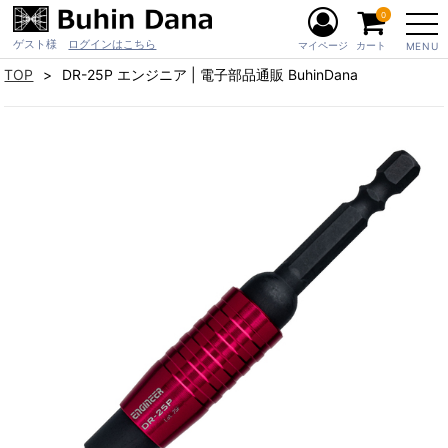
0
ゲスト様
ログインはこちら
マイページ
カート
MENU
TOP
DR-25P エンジニア | 電子部品通販 BuhinDana