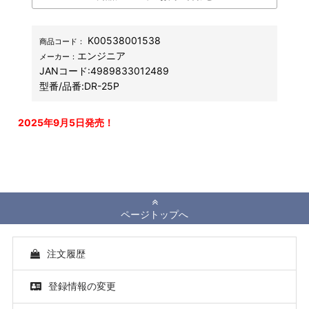
K00538001538
商品コード：
エンジニア
メーカー：
JANコード:
4989833012489
型番/品番:
DR-25P
2025年9月5日発売！
ページトップへ
注文履歴
登録情報の変更