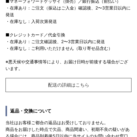
■マネーフォワードケッサイ（掛売）／銀行振込（前払い）
・在庫あり：ご注文（振込はご入金）確認後、2〜3営業日以内に
発送
・在庫なし：入荷次第発送
■クレジットカード／代金引換
・在庫あり：ご注文確認後、2〜3営業日以内に発送
・在庫なし：ご利用いただけません（取り寄せ品含む）
※悪天候や交通事情等により、お届け日時が前後する場合がござ
います。
配送の詳細はこちら
返品・交換について
当社はお客様ご都合の返品はお受けしておりません。
商品をお届けした時点で欠品、商品間違い、初期不良の疑いがあ
る場合には、商品到着後5日以内に当サイトのお問い合わせ窓口