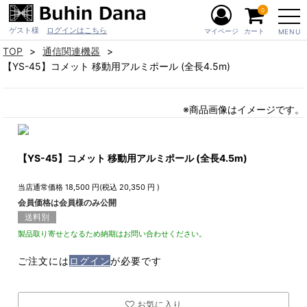
0
ゲスト様
ログインはこちら
マイページ
カート
MENU
TOP
通信関連機器
【YS-45】コメット 移動用アルミポール (全長4.5m)
※商品画像はイメージです。
【YS-45】コメット 移動用アルミポール (全長4.5m)
当店通常価格
18,500
円(税込
20,350
円 )
会員価格は会員様のみ公開
送料別
製品取り寄せとなるため納期はお問い合わせください。
ご注文には
ログイン
が必要です
お気に入り