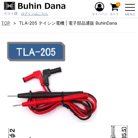
0
ゲスト様
ログインはこちら
マイページ
カート
MENU
TOP
TLA-205 テイシン電機 | 電子部品通販 BuhinDana