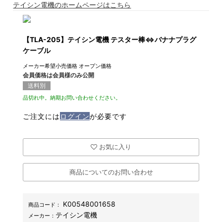
テイシン電機のホームページはこちら
【TLA-205】テイシン電機 テスター棒⇔バナナプラグ
ケーブル
メーカー希望小売価格
オープン価格
会員価格は会員様のみ公開
送料別
品切れ中。納期お問い合わせください。
ご注文には
ログイン
が必要です
お気に入り
商品についてのお問い合わせ
K00548001658
商品コード：
テイシン電機
メーカー：