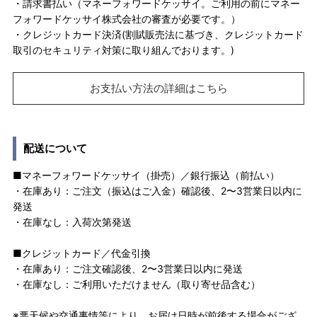
・請求書払い（マネーフォワードケッサイ。ご利用の前にマネー
フォワードケッサイ株式会社の審査が必要です。）
・クレジットカード決済(割賦販売法に基づき、クレジットカード
取引のセキュリティ対策に取り組んでおります。)
お支払い方法の詳細はこちら
配送について
■マネーフォワードケッサイ（掛売）／銀行振込（前払い）
・在庫あり：ご注文（振込はご入金）確認後、2〜3営業日以内に
発送
・在庫なし：入荷次第発送
■クレジットカード／代金引換
・在庫あり：ご注文確認後、2〜3営業日以内に発送
・在庫なし：ご利用いただけません（取り寄せ品含む）
※悪天候や交通事情等により、お届け日時が前後する場合がござ