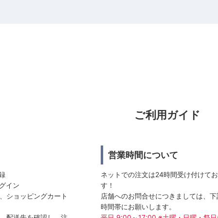
ご利用ガイド
営業時間について
登録
ネットでの注文は24時間受け付けて
ログイン
す！
選び、ショッピングカート
店舗へのお問合せにつきましては、下
時間帯にお願いします。
方法、配送先を確認し、注
平日 9:00～17:00 ※土曜・日曜・祭