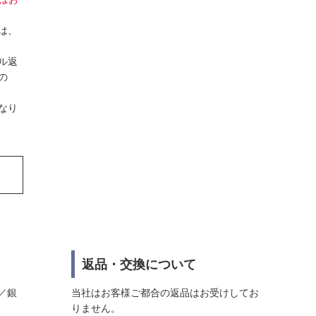
は、
ル返
の
なり
返品・交換について
／銀
当社はお客様ご都合の返品はお受けしてお
りません。