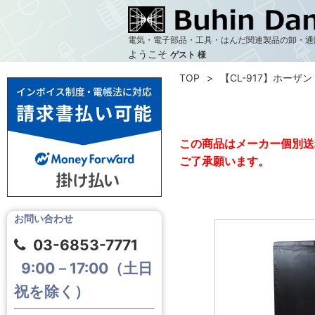
電気・電子部品・工具・はんだ関連製品の卸・通
ようこそ
ゲスト 様
TOP
【CL-917】ホーザン
この商品はメーカー個別送
ご了承願います。
お問い合わせ
03-6853-7771
9:00－17:00（土日
祝を除く）