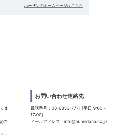
ホーザンのホームページはこちら
お問い合わせ連絡先
おりま
電話番号：03-6853-7771 [平日 9:00－
17:00]
記の
メールアドレス：
info@buhindana.co.jp
日はお