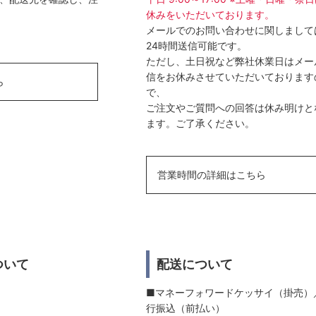
休みをいただいております。
メールでのお問い合わせに関しまして
24時間送信可能です。
ただし、土日祝など弊社休業日はメー
信をお休みさせていただいております
ら
で、
ご注文やご質問への回答は休み明けと
ます。ご了承ください。
営業時間の詳細はこちら
ついて
配送について
■マネーフォワードケッサイ（掛売）
行振込（前払い）