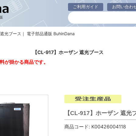
ご利用ガイド
お問い合わ
販
 遮光ブース｜ 電子部品通販 BuhinDana
【CL-917】ホーザン 遮光ブース
料が掛かる商品です。
【CL-917】ホーザン 遮光
商品コード:
K00426004118