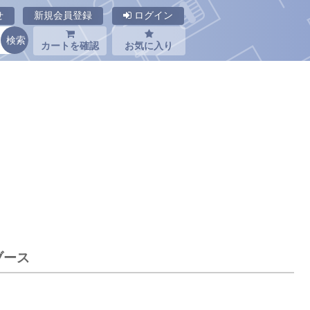
せ
新規会員登録
ログイン
カートを確認
お気に入り
ブース