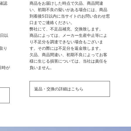
確認
商品をお届けした時点で欠品、商品間違
い、初期不良の疑いがある場合には、商品
到着後5日以内に当サイトのお問い合わせ窓
口までご連絡ください。
弊社にて、不足品補充、交換致します。
業日以
商品によっては、メーカー生産中止等によ
り不足分を調達できない場合もございま
取り
す。その際には不足分を返金致します。
欠品、商品間違い、初期不良によってお客
様に生じる損害については、当社は責任を
日時が
負いません。
返品・交換の詳細はこちら