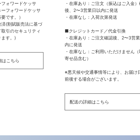
ーフォワードケッサ
・在庫あり：ご注文（振込はご入金）
ネーフォワードケッサ
後、2〜3営業日以内に発送
必要です。）
・在庫なし：入荷次第発送
済(割賦販売法に基づ
ド取引のセキュリティ
■クレジットカード／代金引換
ます。)
・在庫あり：ご注文確認後、2〜3営
内に発送
・在庫なし：ご利用いただけません（
寄せ品含む）
細はこちら
※悪天候や交通事情等により、お届け
前後する場合がございます。
配送の詳細はこちら