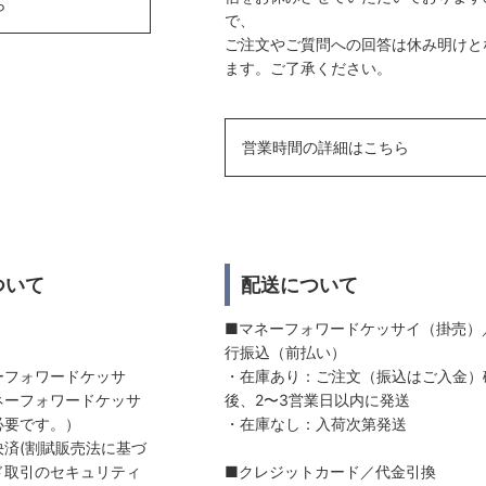
ら
で、
ご注文やご質問への回答は休み明けと
ます。ご了承ください。
営業時間の詳細はこちら
ついて
配送について
■マネーフォワードケッサイ（掛売）
行振込（前払い）
ーフォワードケッサ
・在庫あり：ご注文（振込はご入金）
ネーフォワードケッサ
後、2〜3営業日以内に発送
必要です。）
・在庫なし：入荷次第発送
済(割賦販売法に基づ
ド取引のセキュリティ
■クレジットカード／代金引換