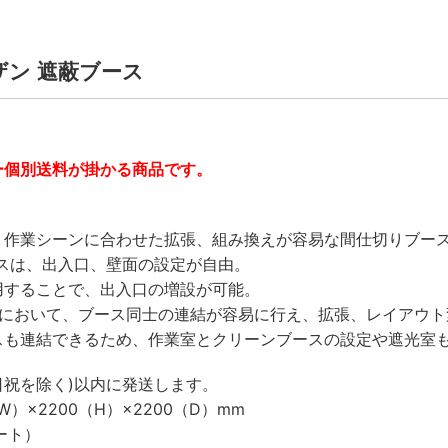
ホーザン 遮蔽ブース
ー個別送料が掛かる商品です。
・作業シーンに合わせた拡張、組み換えが容易な間仕切りブー
ースは、出入口、壁面の設定が自由。
用することで、出入口の増設が可能。
）において、ブース同士の連結が容易に行え、拡張、レイアウト
スも連結できるため、作業室とクリーンブースの設定や遮光室
日祝を除く)以内に発送します。
W）×2200（H）×2200（D）mm
ート）