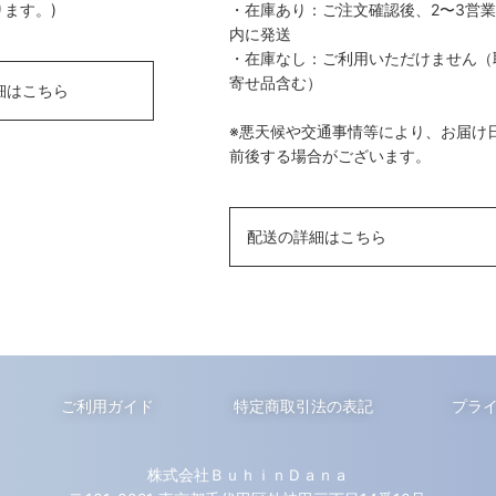
ます。)
・在庫あり：ご注文確認後、2〜3営
内に発送
・在庫なし：ご利用いただけません（
寄せ品含む）
細はこちら
※悪天候や交通事情等により、お届け
前後する場合がございます。
配送の詳細はこちら
ご利用ガイド
特定商取引法の表記
プラ
株式会社ＢｕｈｉｎＤａｎａ