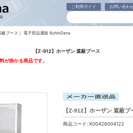
ご利用ガイド
お問い合わ
販
遮蔽ブース｜ 電子部品通販 BuhinDana
【Z-912】ホーザン 遮蔽ブース
料が掛かる商品です。
【Z-912】ホーザン 遮蔽ブ
商品コード:
K00426004122