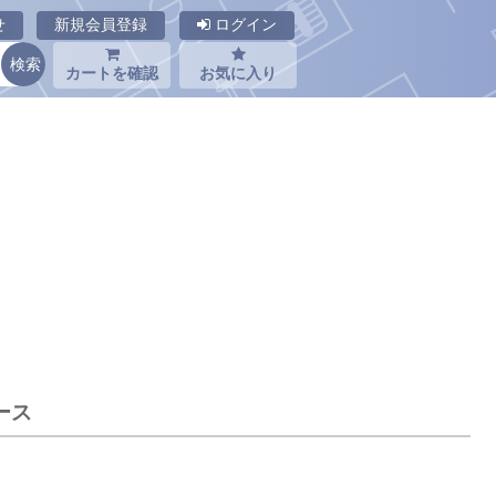
せ
新規会員登録
ログイン
カートを確認
お気に入り
ース