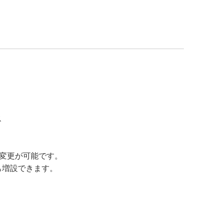
ス
変更が可能です。
も増設できます。