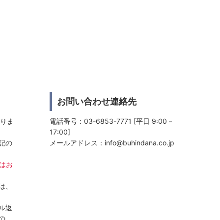
お問い合わせ連絡先
おりま
電話番号：03-6853-7771 [平日 9:00－
17:00]
記の
メールアドレス：
info@buhindana.co.jp
日はお
は、
ル返
の