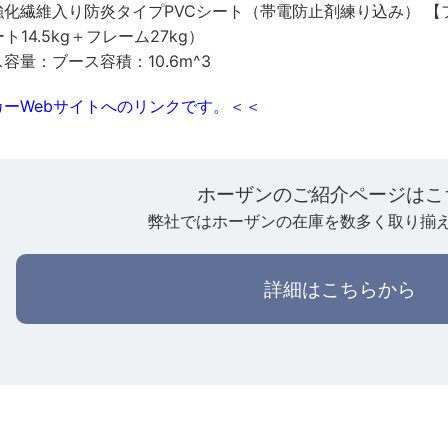
化繊維入り防炎タイプPVCシート（帯電防止剤練り込み） 【
ート14.5kg＋フレーム27kg）
容量：ブース容積：10.6m^3
ーWebサイトへのリンクです。＜＜
ホーザンのご紹介ページはこ
弊社ではホーザンの在庫を数多く取り揃
詳細はこちらから