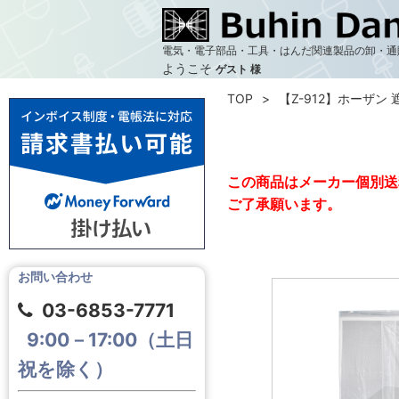
電気・電子部品・工具・はんだ関連製品の卸・通
ようこそ
ゲスト 様
TOP
【Z-912】ホーザン 
この商品はメーカー個別送
ご了承願います。
お問い合わせ
03-6853-7771
9:00－17:00（土日
祝を除く）