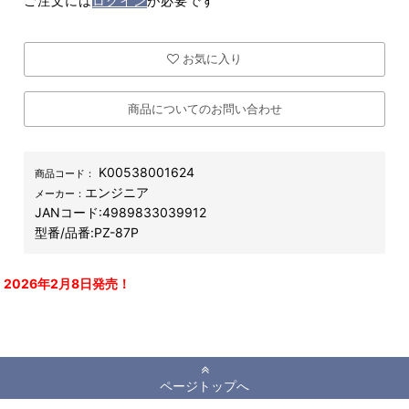
ご注文には
ログイン
が必要です
お気に入り
商品についてのお問い合わせ
K00538001624
商品コード：
エンジニア
メーカー：
JANコード:
4989833039912
型番/品番:
PZ-87P
2026年2月8日発売！
ページトップへ