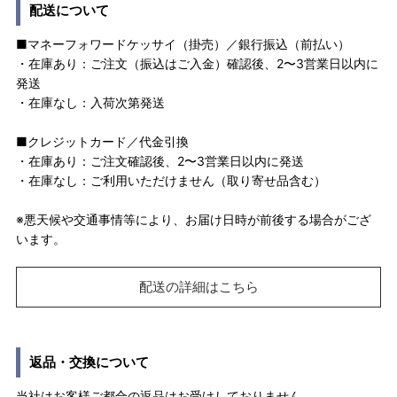
配送について
■マネーフォワードケッサイ（掛売）／銀行振込（前払い）
・在庫あり：ご注文（振込はご入金）確認後、2〜3営業日以内に
発送
・在庫なし：入荷次第発送
■クレジットカード／代金引換
・在庫あり：ご注文確認後、2〜3営業日以内に発送
・在庫なし：ご利用いただけません（取り寄せ品含む）
※悪天候や交通事情等により、お届け日時が前後する場合がござ
います。
配送の詳細はこちら
返品・交換について
当社はお客様ご都合の返品はお受けしておりません。