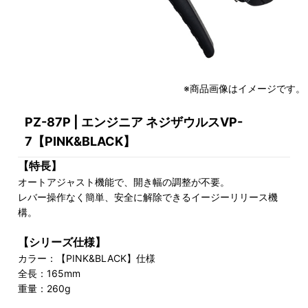
※商品画像はイメージです。
PZ-87P | エンジニア ネジザウルスVP-
7【PINK&BLACK】
【特長】
オートアジャスト機能で、開き幅の調整が不要。
レバー操作なく簡単、安全に解除できるイージーリリース機
構。
【シリーズ仕様】
カラー：【PINK&BLACK】仕様
全長：165mm
重量：260g