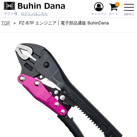
0
ゲスト様
ログインはこちら
マイページ
カート
MENU
TOP
PZ-87P エンジニア | 電子部品通販 BuhinDana