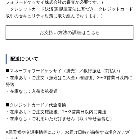
フォワードケッサイ株式会社の審査が必要です。）
・クレジットカード決済(割賦販売法に基づき、クレジットカード
取引のセキュリティ対策に取り組んでおります。)
お支払い方法の詳細はこちら
配送について
■マネーフォワードケッサイ（掛売）／銀行振込（前払い）
・在庫あり：ご注文（振込はご入金）確認後、2〜3営業日以内に
発送
・在庫なし：入荷次第発送
■クレジットカード／代金引換
・在庫あり：ご注文確認後、2〜3営業日以内に発送
・在庫なし：ご利用いただけません（取り寄せ品含む）
※悪天候や交通事情等により、お届け日時が前後する場合がござ
います。