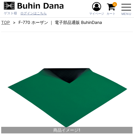
0
ゲスト様
ログインはこちら
マイページ
カート
MENU
TOP
F-770 ホーザン ｜ 電子部品通販 BuhinDana
商品イメージ1