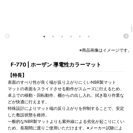
※商品画像はイメージです。
F-770 | ホーザン 導電性カラーマット
【特長】
表面のすべり性が良く端が反り上がりにくいNBR製マット
マットの表面をスライドさせる動作がスムーズに行えるため、
卓上での移動・回転動作、棚からの出し入れ、拭き取り作業な
どが快適に行えます。
特殊設計によりマット端の反り上がりを抑制することで、安定
した敷設状態を維持。
一般的なNBR製マットよりも紫外線による劣化が起こりにくい
ため、長期間に渡りご使用いただけます。※メーカー試験によ